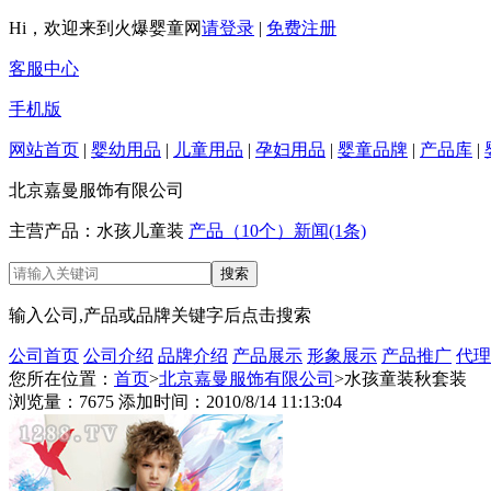
Hi，欢迎来到火爆婴童网
请登录
|
免费注册
客服中心
手机版
网站首页
|
婴幼用品
|
儿童用品
|
孕妇用品
|
婴童品牌
|
产品库
|
北京嘉曼服饰有限公司
主营产品：水孩儿童装
产品（10个）
新闻(1条)
输入公司,产品或品牌关键字后点击搜索
公司首页
公司介绍
品牌介绍
产品展示
形象展示
产品推广
代理
您所在位置：
首页
>
北京嘉曼服饰有限公司
>水孩童装秋套装
浏览量：7675 添加时间：2010/8/14 11:13:04