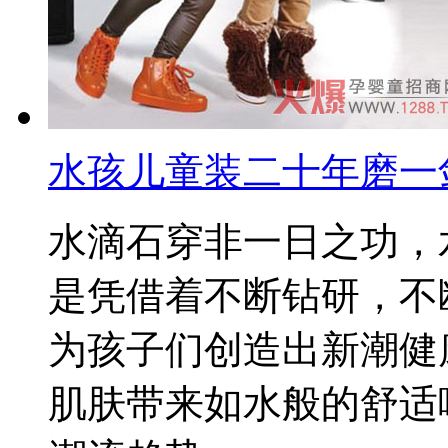
水孩儿童装二十年磨一
水滴石穿非一日之功，
是凭借着不断钻研，不
为孩子们创造出新潮健
肌肤带来如水般的舒适