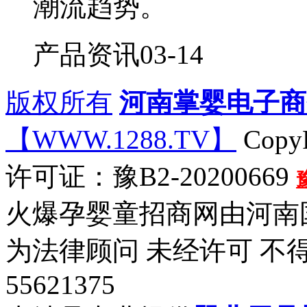
潮流趋势。
产品资讯
03-14
版权所有
河南掌婴电子商
【WWW.1288.TV】
CopyR
许可证：豫B2-20200669
火爆孕婴童招商网由河南
为法律顾问 未经许可 不得
55621375