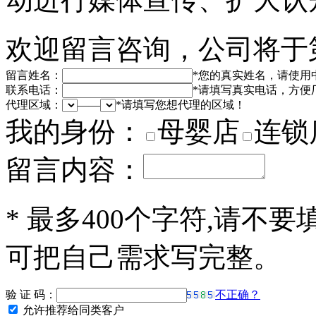
欢迎留言咨询，公司将于
留言姓名：
*
您的真实姓名，请使用
联系电话：
*
请填写真实电话，方便
代理区域：
——
*
请填写您想代理的区域！
我的身份：
母婴店
连锁
留言内容：
*
最多400个字符,请不要
可把自己需求写完整。
验 证 码：
不正确？
允许推荐给同类客户