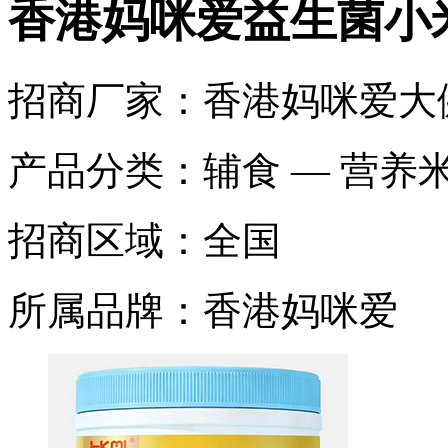
香港妈咪爱益生菌小
招商厂家：
香港妈咪爱大
产品分类：
辅食 — 营养
招商区域：
全国
所属品牌：
香港妈咪爱