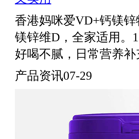
香港妈咪爱VD+钙镁
镁锌维D，全家适用。1
好喝不腻，日常营养补
产品资讯
07-29