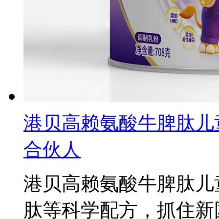
港贝高赖氨酸牛脾肽儿
合伙人
港贝高赖氨酸牛脾肽儿
肽等科学配方，抓住新