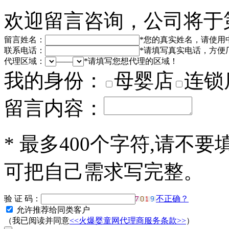
欢迎留言咨询，公司将于
留言姓名：
*
您的真实姓名，请使用
联系电话：
*
请填写真实电话，方便
代理区域：
——
*
请填写您想代理的区域！
我的身份：
母婴店
连锁
留言内容：
*
最多400个字符,请不要
可把自己需求写完整。
验 证 码：
不正确？
允许推荐给同类客户
（我已阅读并同意
<<火爆婴童网代理商服务条款>>
）