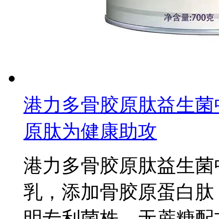
港力多骨胶原肽益生菌
原肽为健康助攻
港力多骨胶原肽益生菌
乳，添加骨胶原蛋白肽（2
明专利菌株，无蔗糖配