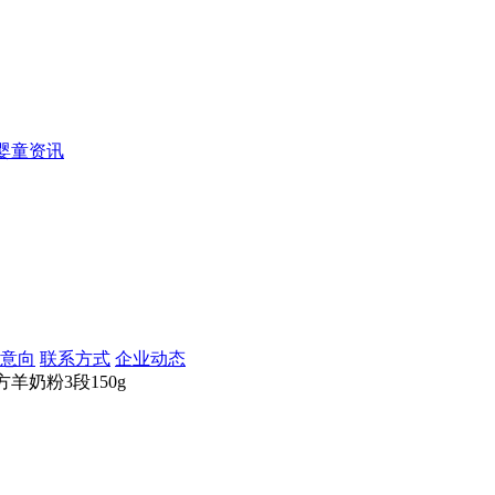
婴童资讯
意向
联系方式
企业动态
羊奶粉3段150g