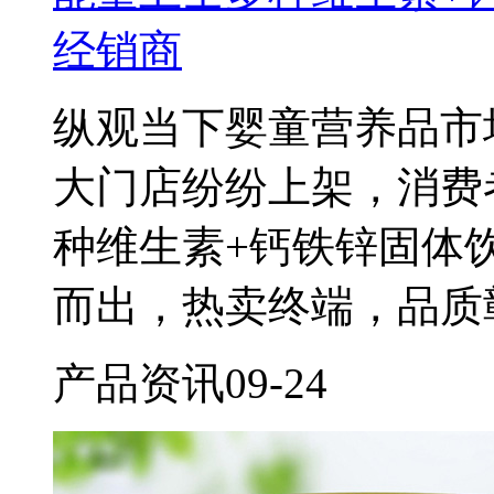
经销商
纵观当下婴童营养品市
大门店纷纷上架，消费
种维生素+钙铁锌固体
而出，热卖终端，品质
产品资讯
09-24