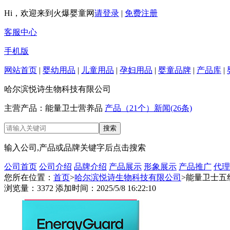
Hi，欢迎来到火爆婴童网
请登录
|
免费注册
客服中心
手机版
网站首页
|
婴幼用品
|
儿童用品
|
孕妇用品
|
婴童品牌
|
产品库
|
哈尔滨悦诗生物科技有限公司
主营产品：能量卫士营养品
产品（21个）
新闻(26条)
输入公司,产品或品牌关键字后点击搜索
公司首页
公司介绍
品牌介绍
产品展示
形象展示
产品推广
代理
您所在位置：
首页
>
哈尔滨悦诗生物科技有限公司
>能量卫士五
浏览量：3372 添加时间：2025/5/8 16:22:10