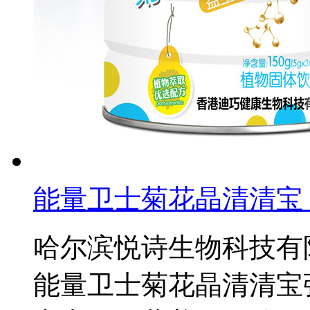
能量卫士菊花晶清清宝
哈尔滨悦诗生物科技有
能量卫士菊花晶清清宝