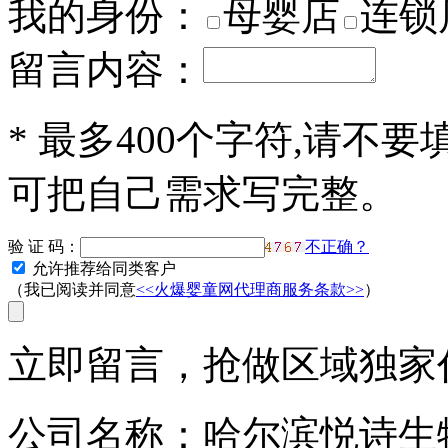
我的身份：
母婴店
连锁
留言内容：
*
最多400个字符,请不要
可把自己需求写完整。
验 证 码：
不正确？
允许推荐给同类客户
（我已阅读并同意
<<火爆婴童网代理商服务条款>>
）
立即留言，抢做区域独家代
公司名称：哈尔滨悦诗生