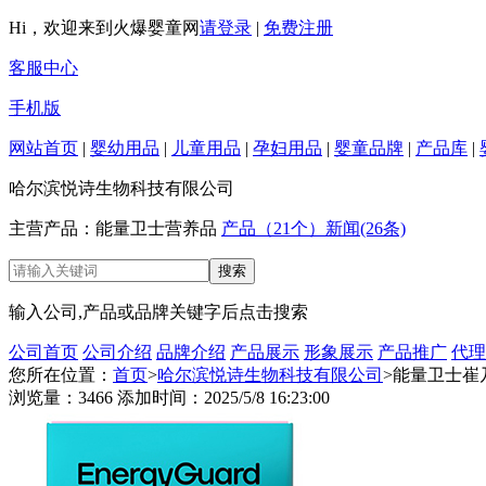
Hi，欢迎来到火爆婴童网
请登录
|
免费注册
客服中心
手机版
网站首页
|
婴幼用品
|
儿童用品
|
孕妇用品
|
婴童品牌
|
产品库
|
哈尔滨悦诗生物科技有限公司
主营产品：能量卫士营养品
产品（21个）
新闻(26条)
输入公司,产品或品牌关键字后点击搜索
公司首页
公司介绍
品牌介绍
产品展示
形象展示
产品推广
代理
您所在位置：
首页
>
哈尔滨悦诗生物科技有限公司
>能量卫士崔
浏览量：3466 添加时间：2025/5/8 16:23:00