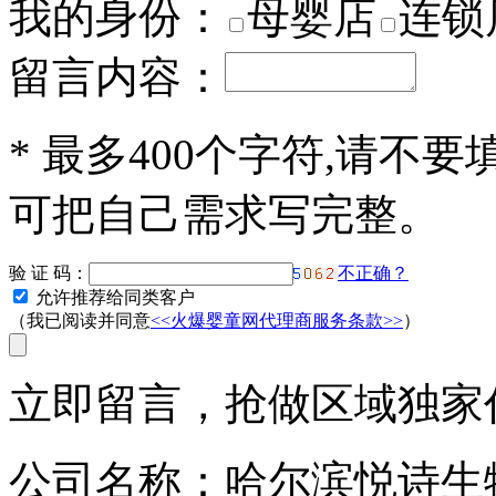
我的身份：
母婴店
连锁
留言内容：
*
最多400个字符,请不要
可把自己需求写完整。
验 证 码：
不正确？
允许推荐给同类客户
（我已阅读并同意
<<火爆婴童网代理商服务条款>>
）
立即留言，抢做区域独家代
公司名称：哈尔滨悦诗生