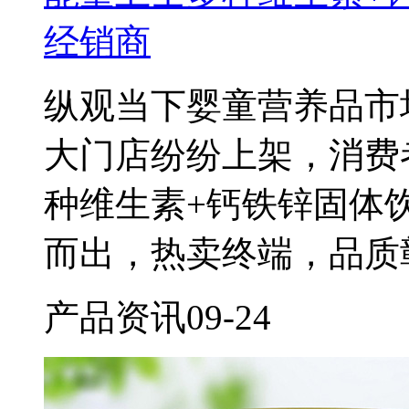
经销商
纵观当下婴童营养品市
大门店纷纷上架，消费
种维生素+钙铁锌固体
而出，热卖终端，品质
产品资讯
09-24