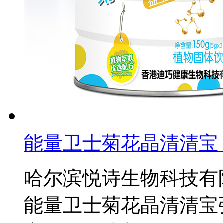
能量卫士菊花晶清清宝
哈尔滨悦诗生物科技有
能量卫士菊花晶清清宝