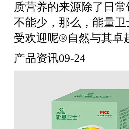
质营养的来源除了日常
不能少，那么，能量卫
受欢迎呢®自然与其卓
产品资讯
09-24