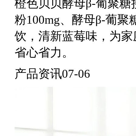
橙色贝贝酵母β-葡聚
粉100mg、酵母β-葡
饮，清新蓝莓味，为家
省心省力。
产品资讯
07-06