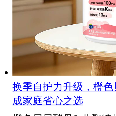
换季自护力升级，橙色
成家庭省心之选