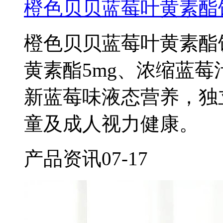
橙色贝贝蓝莓叶黄素酯饮
橙色贝贝蓝莓叶黄素酯饮
黄素酯5mg、浓缩蓝莓汁
新蓝莓味液态营养，独
童及成人视力健康。
产品资讯
07-17