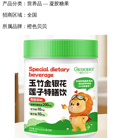
产品分类：
营养品 — 凝胶糖果
招商区域：
全国
所属品牌：
橙色贝贝