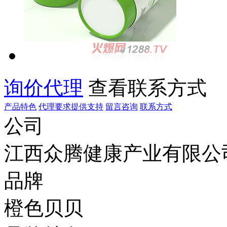
询价代理
查看联系方式
产品特色
代理要求
提供支持
留言咨询
联系方式
公司
江西众腾健康产业有限公
品牌
橙色贝贝