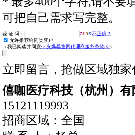
*
最多400个字符,请不要
可把自己需求写完整。
验 证 码：
不正确？
允许推荐给同类客户
（我已阅读并同意
<<火爆婴童网代理商服务条款>>
）
立即留言，抢做区域独家代
僖咖医疗科技（杭州）有
15121119993
招商区域：全国