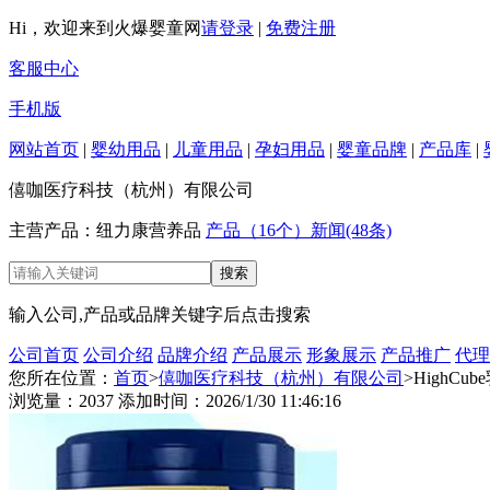
Hi，欢迎来到火爆婴童网
请登录
|
免费注册
客服中心
手机版
网站首页
|
婴幼用品
|
儿童用品
|
孕妇用品
|
婴童品牌
|
产品库
|
僖咖医疗科技（杭州）有限公司
主营产品：纽力康营养品
产品（16个）
新闻(48条)
输入公司,产品或品牌关键字后点击搜索
公司首页
公司介绍
品牌介绍
产品展示
形象展示
产品推广
代理
您所在位置：
首页
>
僖咖医疗科技（杭州）有限公司
>HighC
浏览量：2037 添加时间：2026/1/30 11:46:16