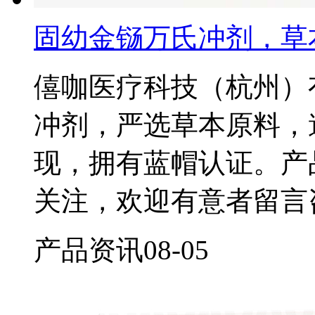
固幼金铴万氏冲剂，草
僖咖医疗科技（杭州）
冲剂，严选草本原料，
现，拥有蓝帽认证。产
关注，欢迎有意者留言
产品资讯
08-05