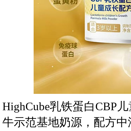
HighCube乳铁蛋白C
牛示范基地奶源，配方中