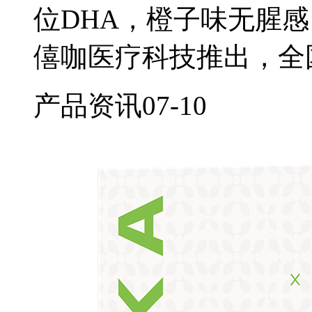
位DHA，橙子味无腥
僖咖医疗科技推出，全
产品资讯
07-10