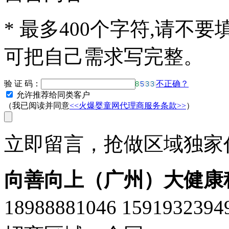
*
最多400个字符,请不要
可把自己需求写完整。
验 证 码：
不正确？
允许推荐给同类客户
（我已阅读并同意
<<火爆婴童网代理商服务条款>>
）
立即留言，抢做区域独家代
向善向上（广州）大健康
18988881046 159193