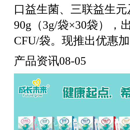
口益生菌、三联益生元
90g（3g/袋×30袋）
CFU/袋。现推出优惠
产品资讯
08-05