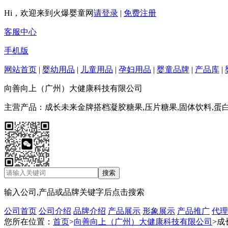
Hi，欢迎来到火爆婴童网
请登录
|
免费注册
客服中心
手机版
网站首页
|
婴幼用品
|
儿童用品
|
孕妇用品
|
婴童品牌
|
产品库
|
向善向上（广州）大健康科技有限公司
主营产品：成长未来金牌搭档凝胶糖果,压片糖果,固体饮料,蛋
输入公司,产品或品牌关键字后点击搜索
公司首页
公司介绍
品牌介绍
产品展示
形象展示
产品推广
代理
您所在位置：
首页
>
向善向上（广州）大健康科技有限公司
>成