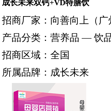
成长未来双钙+VD特膳饮
招商厂家：
向善向上（广
产品分类：
营养品 — 饮
招商区域：
全国
所属品牌：
成长未来