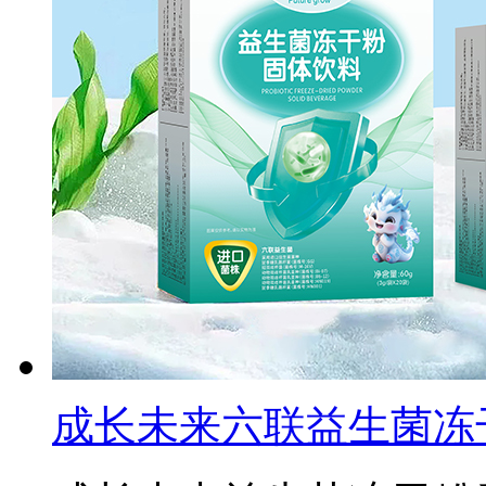
成长未来六联益生菌冻