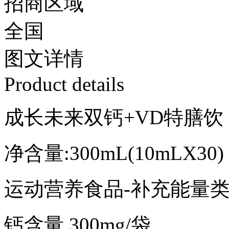
招商区域
全国
图文
详情
Product details
成长未来双钙+VD特膳饮
净含量:300mL(10mLX30)
运动营养食品-补充能量
钙含量 300mg/袋