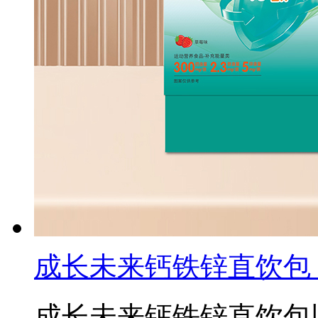
成长未来钙铁锌直饮包
成长未来钙铁锌直饮包以每