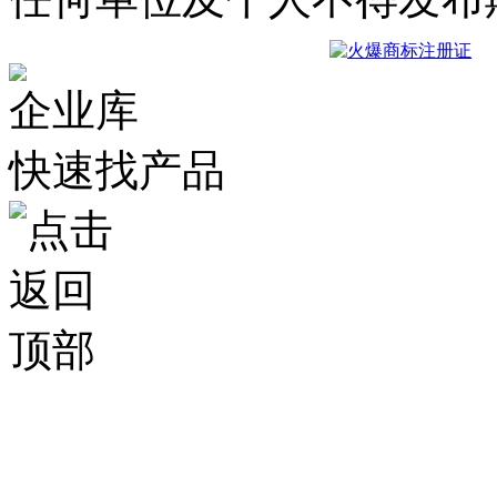
企业库
快速找产品