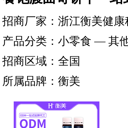
招商厂家：
浙江衡美健康
产品分类：
小零食 — 其
招商区域：
全国
所属品牌：
衡美