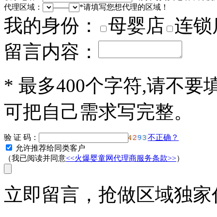
代理区域：
——
*
请填写您想代理的区域！
我的身份：
母婴店
连锁
留言内容：
*
最多400个字符,请不要
可把自己需求写完整。
验 证 码：
不正确？
允许推荐给同类客户
（我已阅读并同意
<<火爆婴童网代理商服务条款>>
）
立即留言，抢做区域独家代