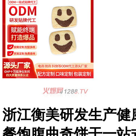
浙江衡美研发生产健
餐饱腹曲奇饼干一站