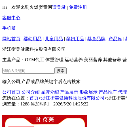
Hi，欢迎来到火爆婴童网
请登录
|
免费注册
客服中心
手机版
网站首页
|
婴幼用品
|
儿童用品
|
孕妇用品
|
婴童品牌
|
产品库
|
浙江衡美健康科技股份有限公司
主营产品：OEM代工 体重管理 运动营养 美丽营养 其他营养 营
输入公司,产品或品牌关键字后点击搜索
公司首页
公司介绍
品牌介绍
产品展示
形象展示
产品推广
代理
您所在位置：
首页
>
浙江衡美健康科技股份有限公司
>浙江衡美
浏览量：1288 添加时间：2026/5/20 14:25:22