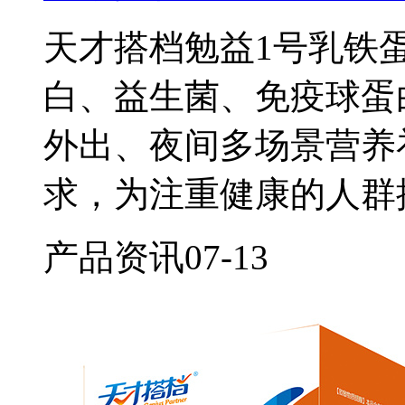
天才搭档勉益1号乳铁
白、益生菌、免疫球蛋
外出、夜间多场景营养
求，为注重健康的人群
产品资讯
07-13