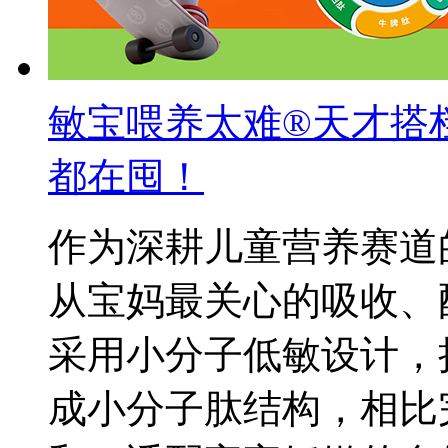
敏宝喂养太难®天才搭
都在囤！
作为深耕儿童营养赛道
从宝妈最关心的吸收、
采用小分子低敏设计，
成小分子肽结构，相比