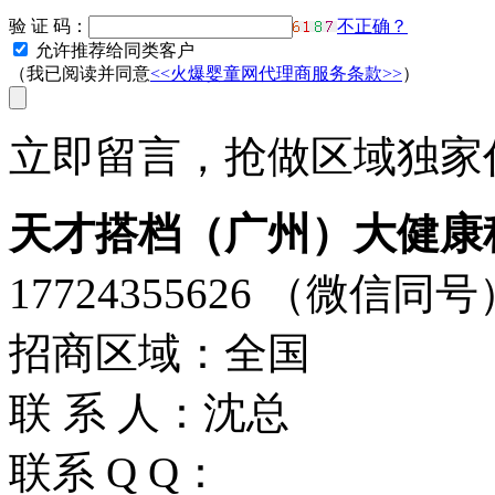
验 证 码：
不正确？
允许推荐给同类客户
（我已阅读并同意
<<火爆婴童网代理商服务条款>>
）
立即留言，抢做区域独家代
天才搭档（广州）大健康
17724355626 （微信同号
招商区域：全国
联 系 人：沈总
联系 Q Q：