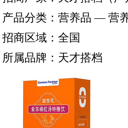
产品分类：
营养品 — 营
招商区域：
全国
所属品牌：
天才搭档