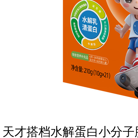
天才搭档水解蛋白小分子