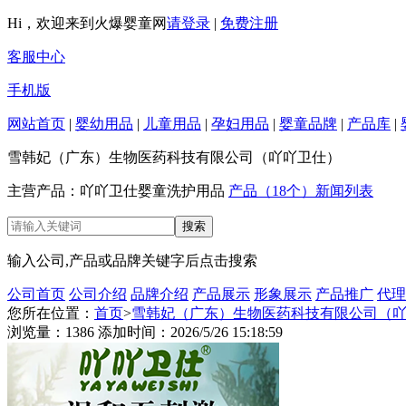
Hi，欢迎来到火爆婴童网
请登录
|
免费注册
客服中心
手机版
网站首页
|
婴幼用品
|
儿童用品
|
孕妇用品
|
婴童品牌
|
产品库
|
雪韩妃（广东）生物医药科技有限公司（吖吖卫仕）
主营产品：吖吖卫仕婴童洗护用品
产品（18个）
新闻列表
输入公司,产品或品牌关键字后点击搜索
公司首页
公司介绍
品牌介绍
产品展示
形象展示
产品推广
代理
您所在位置：
首页
>
雪韩妃（广东）生物医药科技有限公司（
浏览量：1386 添加时间：2026/5/26 15:18:59