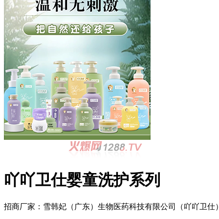
吖吖卫仕婴童洗护系列
招商厂家：
雪韩妃（广东）生物医药科技有限公司（吖吖卫仕