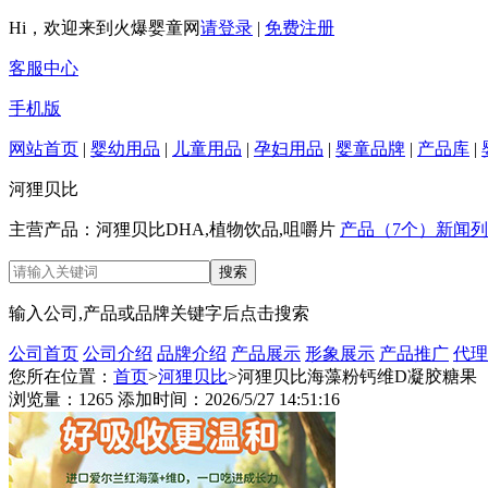
Hi，欢迎来到火爆婴童网
请登录
|
免费注册
客服中心
手机版
网站首页
|
婴幼用品
|
儿童用品
|
孕妇用品
|
婴童品牌
|
产品库
|
河狸贝比
主营产品：河狸贝比DHA,植物饮品,咀嚼片
产品（7个）
新闻列
输入公司,产品或品牌关键字后点击搜索
公司首页
公司介绍
品牌介绍
产品展示
形象展示
产品推广
代理
您所在位置：
首页
>
河狸贝比
>河狸贝比海藻粉钙维D凝胶糖果
浏览量：1265 添加时间：2026/5/27 14:51:16