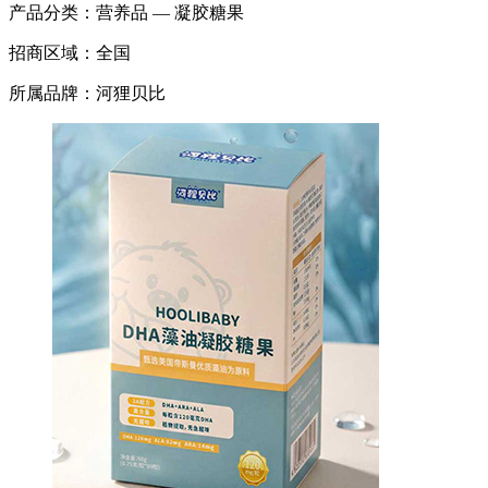
产品分类：
营养品 — 凝胶糖果
招商区域：
全国
所属品牌：
河狸贝比