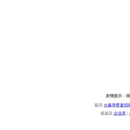
友情提示：很
返回
火爆孕婴童招
或返回
企业库
|