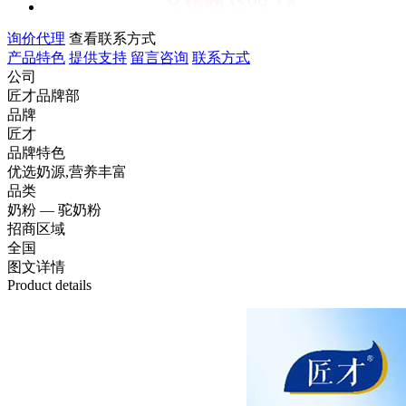
询价代理
查看联系方式
产品特色
提供支持
留言咨询
联系方式
公司
匠才品牌部
品牌
匠才
品牌特色
优选奶源,营养丰富
品类
奶粉 — 驼奶粉
招商区域
全国
图文
详情
Product details