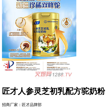
匠才人参灵芝初乳配方驼奶粉
招商厂家：
匠才品牌部