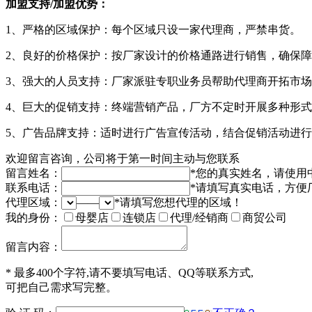
加盟支持/加盟优势：
1、严格的区域保护：每个区域只设一家代理商，严禁串货。
2、良好的价格保护：按厂家设计的价格通路进行销售，确保
3、强大的人员支持：厂家派驻专职业务员帮助代理商开拓市
4、巨大的促销支持：终端营销产品，厂方不定时开展多种形
5、广告品牌支持：适时进行广告宣传活动，结合促销活动进
欢迎留言咨询，公司将于第一时间主动与您联系
留言姓名：
*
您的真实姓名，请使用
联系电话：
*
请填写真实电话，方便
代理区域：
——
*
请填写您想代理的区域！
我的身份：
母婴店
连锁店
代理/经销商
商贸公司
留言内容：
*
最多400个字符,请不要填写电话、QQ等联系方式,
可把自己需求写完整。