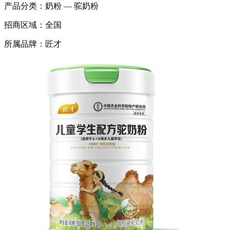
产品分类：
奶粉 — 驼奶粉
招商区域：
全国
所属品牌：
匠才