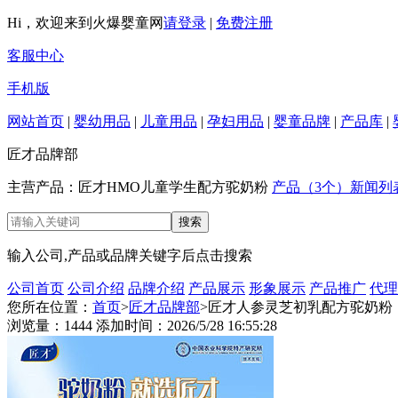
Hi，欢迎来到火爆婴童网
请登录
|
免费注册
客服中心
手机版
网站首页
|
婴幼用品
|
儿童用品
|
孕妇用品
|
婴童品牌
|
产品库
|
匠才品牌部
主营产品：匠才HMO儿童学生配方驼奶粉
产品（3个）
新闻列
输入公司,产品或品牌关键字后点击搜索
公司首页
公司介绍
品牌介绍
产品展示
形象展示
产品推广
代理
您所在位置：
首页
>
匠才品牌部
>匠才人参灵芝初乳配方驼奶粉
浏览量：1444 添加时间：2026/5/28 16:55:28