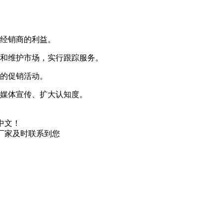
障经销商的利益。
场和维护市场，实行跟踪服务。
式的促销活动。
行媒体宣传、扩大认知度。
中文！
厂家及时联系到您