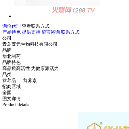
询价代理
查看联系方式
产品特色
提供支持
留言咨询
联系方式
公司
青岛蓁元生物科技有限公司
品牌
华北制药
品牌特色
高品质高活性 为健康添活力
品类
营养品 — 营养素
招商区域
全国
图文
详情
Product details