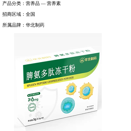
产品分类：
营养品 — 营养素
招商区域：
全国
所属品牌：
华北制药