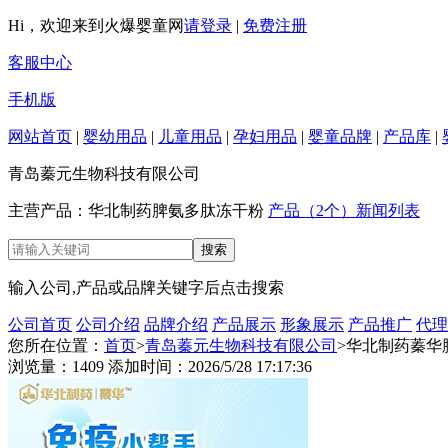
Hi，欢迎来到火爆婴童网
请登录
|
免费注册
客服中心
手机版
网站首页
|
婴幼用品
|
儿童用品
|
孕妇用品
|
婴童品牌
|
产品库
|
青岛蓁元生物科技有限公司
主营产品：华北制药脾氨多肽冻干粉
产品（2个）
新闻列表
输入公司,产品或品牌关键字后点击搜索
公司首页
公司介绍
品牌介绍
产品展示
形象展示
产品推广
代理
您所在位置：
首页
>
青岛蓁元生物科技有限公司
>华北制药蓁华
浏览量：1409 添加时间：2026/5/28 17:17:36