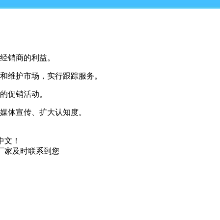
障经销商的利益。
场和维护市场，实行跟踪服务。
式的促销活动。
行媒体宣传、扩大认知度。
中文！
厂家及时联系到您