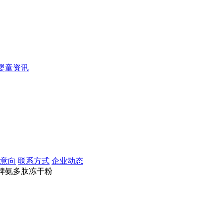
婴童资讯
意向
联系方式
企业动态
脾氨多肽冻干粉