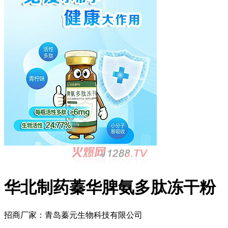
华北制药蓁华脾氨多肽冻干粉
招商厂家：
青岛蓁元生物科技有限公司