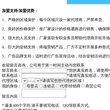
加盟支持/加盟优势：
1、严格的区域保护：每个区域只设一家代理商，严禁串货。
2、良好的价格保护：按厂家设计的价格通路进行销售，确保
3、强大的人员支持：厂家派驻专职业务员帮助代理商开拓市
4、巨大的促销支持：终端营销产品，厂方不定时开展多种形
5、广告品牌支持：适时进行广告宣传活动，结合促销活动进
欢迎留言咨询，公司将于第一时间主动与您联系
留言姓名：
*
您的真实姓名，请使用
联系电话：
*
请填写真实电话，方便
代理区域：
——
*
请填写您想代理的区域！
我的身份：
母婴店
连锁店
代理/经销商
商贸公司
留言内容：
*
最多400个字符,请不要填写电话、QQ等联系方式,