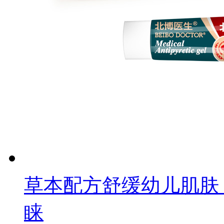
草本配方舒缓幼儿肌肤
睐