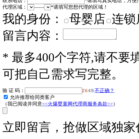
联系电话：
*
请填写真实电话，方便
代理区域：
——
*
请填写您想代理的区域！
我的身份：
母婴店
连锁
留言内容：
*
最多400个字符,请不要
可把自己需求写完整。
验 证 码：
不正确？
允许推荐给同类客户
（我已阅读并同意
<<火爆婴童网代理商服务条款>>
）
立即留言，抢做区域独家代