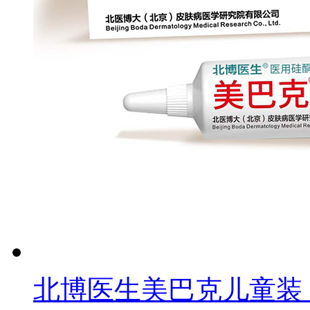
北博医生美巴克儿童装：