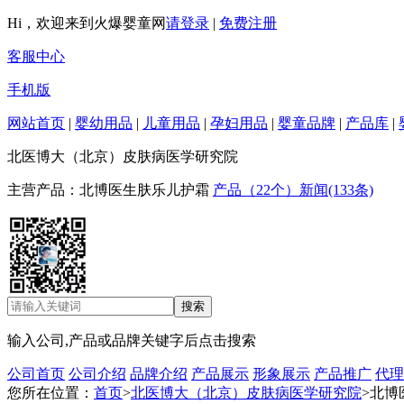
Hi，欢迎来到火爆婴童网
请登录
|
免费注册
客服中心
手机版
网站首页
|
婴幼用品
|
儿童用品
|
孕妇用品
|
婴童品牌
|
产品库
|
北医博大（北京）皮肤病医学研究院
主营产品：北博医生肤乐儿护霜
产品（22个）
新闻(133条)
输入公司,产品或品牌关键字后点击搜索
公司首页
公司介绍
品牌介绍
产品展示
形象展示
产品推广
代理
您所在位置：
首页
>
北医博大（北京）皮肤病医学研究院
>北博