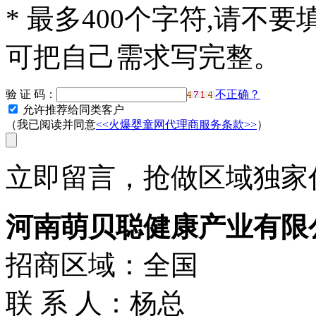
*
最多400个字符,请不要
可把自己需求写完整。
验 证 码：
不正确？
允许推荐给同类客户
（我已阅读并同意
<<火爆婴童网代理商服务条款>>
）
立即留言，抢做区域独家代
河南萌贝聪健康产业有限
招商区域：全国
联 系 人：杨总