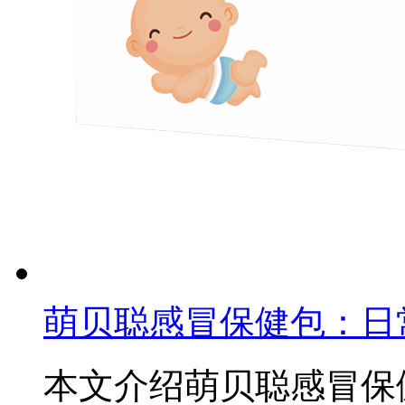
萌贝聪感冒保健包：日
本文介绍萌贝聪感冒保