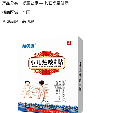
产品分类：
婴童健康 — 其它婴童健康
招商区域：
全国
所属品牌：
萌贝聪