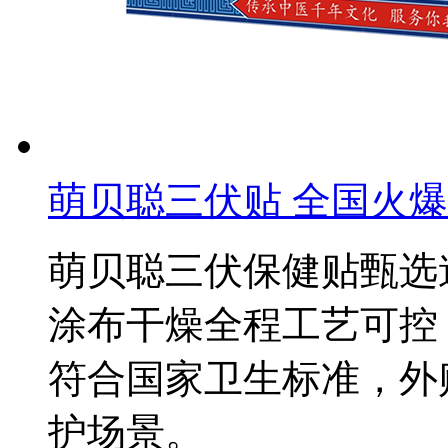
萌贝聪三伏贴 全国火
萌贝聪三伏保健贴甄选
涂布干燥全程工艺可控
符合国家卫生标准，外
护场景。