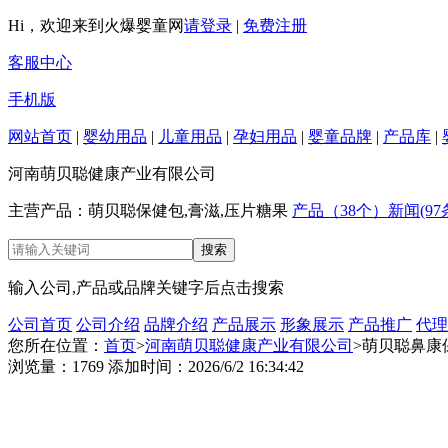
Hi，欢迎来到火爆婴童网
请登录
|
免费注册
客服中心
手机版
网站首页
|
婴幼用品
|
儿童用品
|
孕妇用品
|
婴童品牌
|
产品库
|
河南萌贝聪健康产业有限公司
主营产品：萌贝聪保健包,膏滋,压片糖果
产品（38个）
新闻(97
输入公司,产品或品牌关键字后点击搜索
公司首页
公司介绍
品牌介绍
产品展示
形象展示
产品推广
代理
您所在位置：
首页
>
河南萌贝聪健康产业有限公司
>萌贝聪鼻康
浏览量：1769 添加时间：2026/6/2 16:34:42