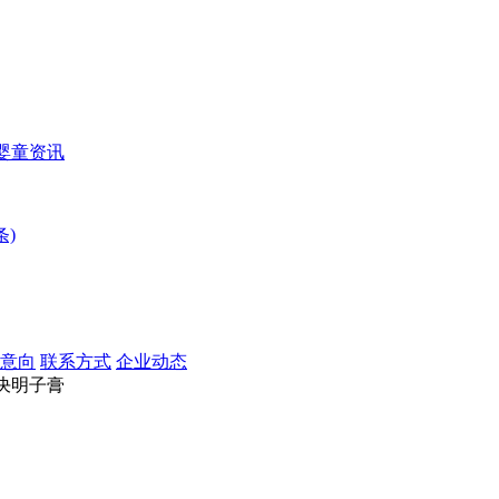
婴童资讯
条)
意向
联系方式
企业动态
决明子膏