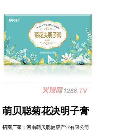
萌贝聪菊花决明子膏
招商厂家：
河南萌贝聪健康产业有限公司