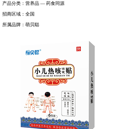
产品分类：
营养品 — 药食同源
招商区域：
全国
所属品牌：
萌贝聪