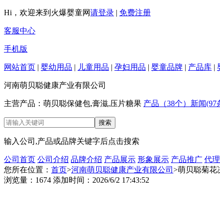
Hi，欢迎来到火爆婴童网
请登录
|
免费注册
客服中心
手机版
网站首页
|
婴幼用品
|
儿童用品
|
孕妇用品
|
婴童品牌
|
产品库
|
河南萌贝聪健康产业有限公司
主营产品：萌贝聪保健包,膏滋,压片糖果
产品（38个）
新闻(97
输入公司,产品或品牌关键字后点击搜索
公司首页
公司介绍
品牌介绍
产品展示
形象展示
产品推广
代理
您所在位置：
首页
>
河南萌贝聪健康产业有限公司
>萌贝聪菊花
浏览量：1674 添加时间：2026/6/2 17:43:52