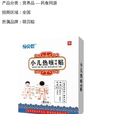
产品分类：
营养品 — 药食同源
招商区域：
全国
所属品牌：
萌贝聪