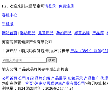
Hi，欢迎来到火爆婴童网
请登录
|
免费注册
客服中心
手机版
网站首页
|
婴幼用品
|
儿童用品
|
孕妇用品
|
婴童品牌
|
产品库
|
河南萌贝聪健康产业有限公司
主营产品：萌贝聪保健包,膏滋,压片糖果
产品（38个）
新闻(97
输入公司,产品或品牌关键字后点击搜索
公司首页
公司介绍
品牌介绍
产品展示
形象展示
产品推广
代理
您所在位置：
首页
>
河南萌贝聪健康产业有限公司
>萌贝聪山楂
浏览量：1824 添加时间：2026/6/2 17:44:24