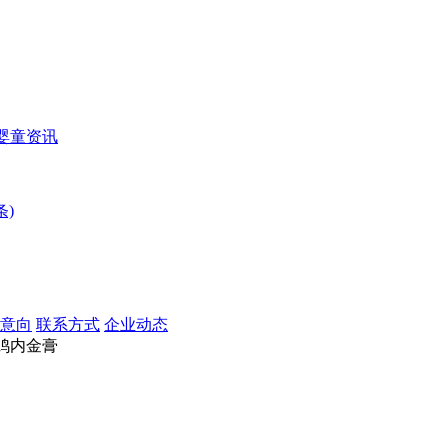
婴童资讯
条)
意向
联系方式
企业动态
鸡内金膏