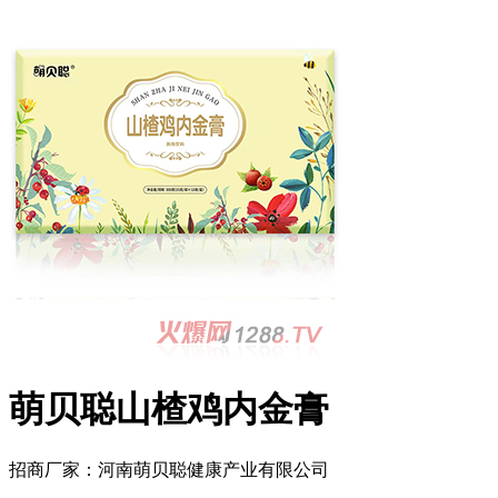
萌贝聪山楂鸡内金膏
招商厂家：
河南萌贝聪健康产业有限公司