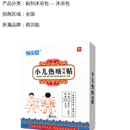
产品分类：
贴剂沐浴包 — 沐浴包
招商区域：
全国
所属品牌：
萌贝聪