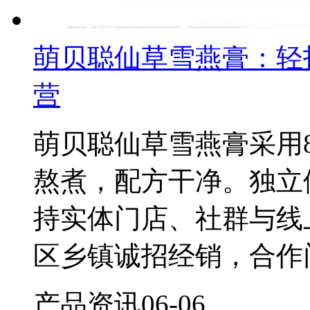
萌贝聪仙草雪燕膏：轻
营
萌贝聪仙草雪燕膏采用
熬煮，配方干净。独立
持实体门店、社群与线
区乡镇诚招经销，合作
产品资讯
06-06