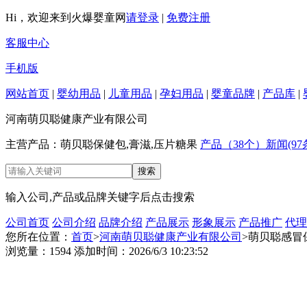
Hi，欢迎来到火爆婴童网
请登录
|
免费注册
客服中心
手机版
网站首页
|
婴幼用品
|
儿童用品
|
孕妇用品
|
婴童品牌
|
产品库
|
河南萌贝聪健康产业有限公司
主营产品：萌贝聪保健包,膏滋,压片糖果
产品（38个）
新闻(97
输入公司,产品或品牌关键字后点击搜索
公司首页
公司介绍
品牌介绍
产品展示
形象展示
产品推广
代理
您所在位置：
首页
>
河南萌贝聪健康产业有限公司
>萌贝聪感冒
浏览量：1594 添加时间：2026/6/3 10:23:52