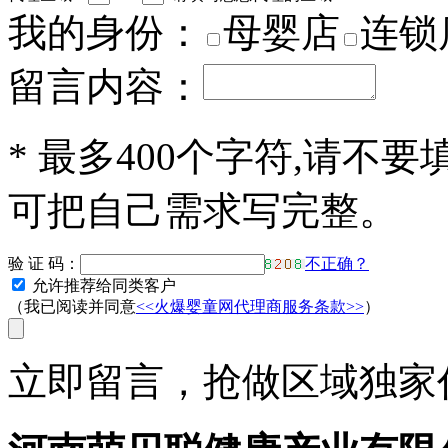
我的身份：
母婴店
连锁
留言内容：
*
最多400个字符,请不要
可把自己需求写完整。
验 证 码：
不正确？
允许推荐给同类客户
（我已阅读并同意
<<火爆婴童网代理商服务条款>>
）
立即留言，抢做区域独家代