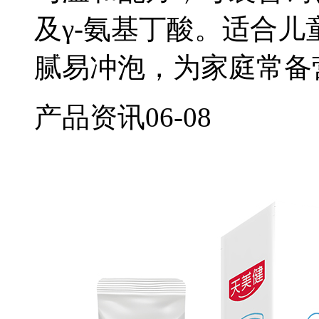
及γ-氨基丁酸。适合
腻易冲泡，为家庭常备
产品资讯
06-08