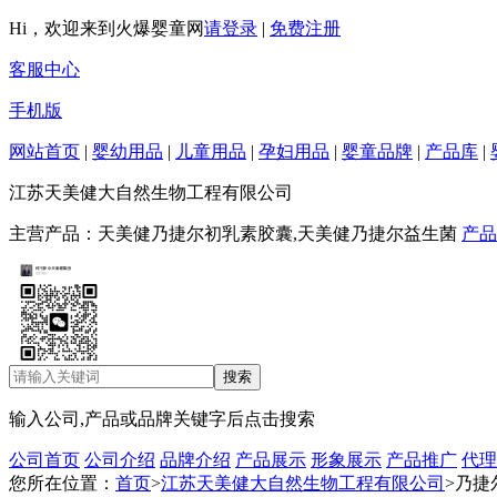
Hi，欢迎来到火爆婴童网
请登录
|
免费注册
客服中心
手机版
网站首页
|
婴幼用品
|
儿童用品
|
孕妇用品
|
婴童品牌
|
产品库
|
江苏天美健大自然生物工程有限公司
主营产品：天美健乃捷尔初乳素胶囊,天美健乃捷尔益生菌
产品
输入公司,产品或品牌关键字后点击搜索
公司首页
公司介绍
品牌介绍
产品展示
形象展示
产品推广
代理
您所在位置：
首页
>
江苏天美健大自然生物工程有限公司
>乃捷