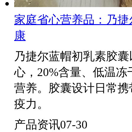
家庭省心营养品：乃捷
康
乃捷尔蓝帽初乳素胶囊
心，20%含量、低温
营养。胶囊设计日常携
疫力。
产品资讯
07-30