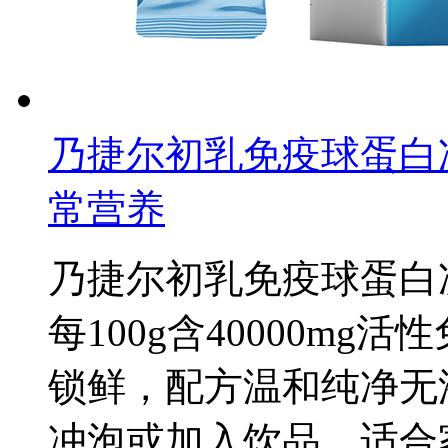
乃捷尔初乳免疫球蛋白
常营养
乃捷尔初乳免疫球蛋白
每100g含40000m
锁鲜，配方温和纯净无
冲泡或加入饮品，适合