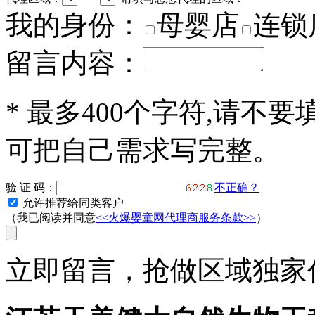
我的身份：
母婴店
连锁
留言内容：
*
最多400个字符,请不要
可把自己需求写完整。
验 证 码：
不正确？
允许推荐给同类客户
（我已阅读并同意
<<火爆婴童网代理商服务条款>>
）
立即留言，抢做区域独家代