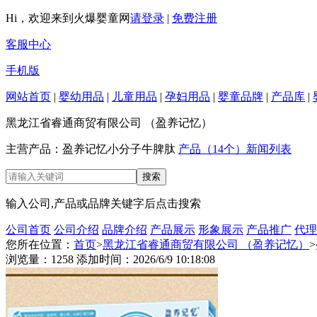
Hi，欢迎来到火爆婴童网
请登录
|
免费注册
客服中心
手机版
网站首页
|
婴幼用品
|
儿童用品
|
孕妇用品
|
婴童品牌
|
产品库
|
黑龙江省睿通商贸有限公司 （盈养记忆）
主营产品：盈养记忆小分子牛脾肽
产品（14个）
新闻列表
输入公司,产品或品牌关键字后点击搜索
公司首页
公司介绍
品牌介绍
产品展示
形象展示
产品推广
代理
您所在位置：
首页
>
黑龙江省睿通商贸有限公司 （盈养记忆）
浏览量：1258 添加时间：2026/6/9 10:18:08