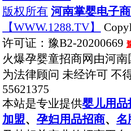
版权所有
河南掌婴电子商
【WWW.1288.TV】
CopyR
许可证：豫B2-20200669
火爆孕婴童招商网由河南
为法律顾问 未经许可 不得
55621375
本站是专业提供
婴儿用品
加盟
、
孕妇用品招商
、
名