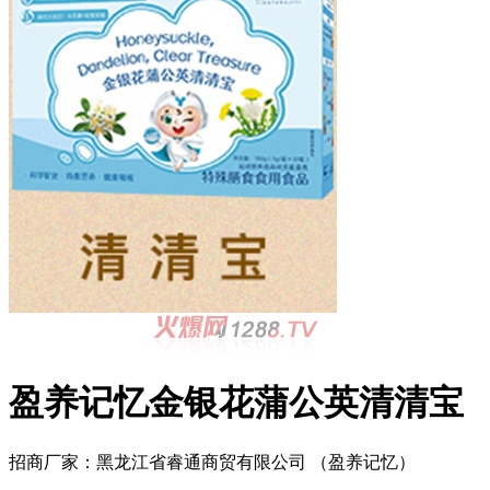
盈养记忆金银花蒲公英清清宝
招商厂家：
黑龙江省睿通商贸有限公司 （盈养记忆）