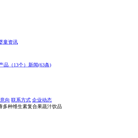
婴童资讯
产品（13个）
新闻(63条)
意向
联系方式
企业动态
睿多种维生素复合果蔬汁饮品