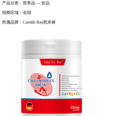
产品分类：
营养品 — 饮品
招商区域：
全国
所属品牌：
Camille Ray凯米睿