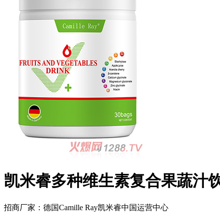
凯米睿多种维生素复合果蔬汁
招商厂家：
德国Camille Ray凯米睿中国运营中心