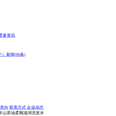
婴童资讯
个）
新闻(90条)
意向
联系方式
企业动态
年山茶油柔顺滋润洗发水