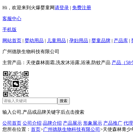
Hi，欢迎来到火爆婴童网
请登录
|
免费注册
客服中心
手机版
网站首页
|
婴幼用品
|
儿童用品
|
孕妇用品
|
婴童品牌
|
产品库
|
广州德肤生物科技有限公司
主营产品：天使森林面霜,洗发沐浴露,浴液,防蚊产品
产品（58
输入公司,产品或品牌关键字后点击搜索
公司首页
公司介绍
品牌介绍
产品展示
形象展示
产品推广
代理
您所在位置：
首页
>
广州德肤生物科技有限公司
>天使森林青少