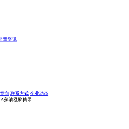
婴童资讯
意向
联系方式
企业动态
HA藻油凝胶糖果