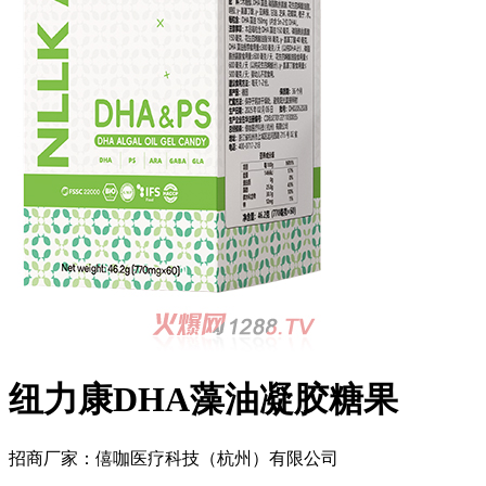
纽力康DHA藻油凝胶糖果
招商厂家：
僖咖医疗科技（杭州）有限公司