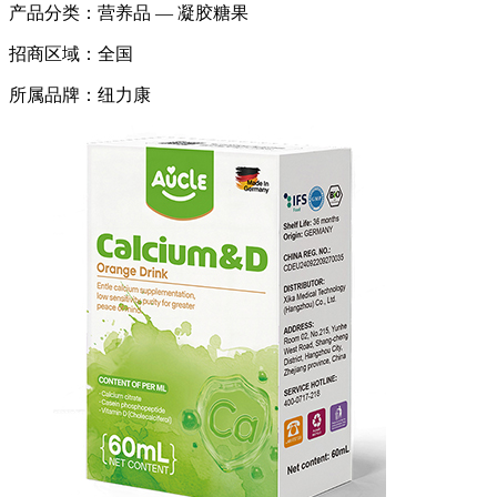
产品分类：
营养品 — 凝胶糖果
招商区域：
全国
所属品牌：
纽力康