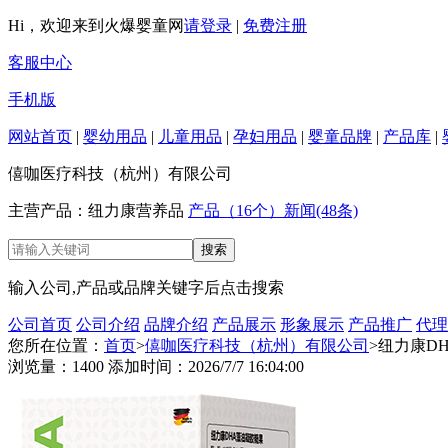
Hi，欢迎来到火爆婴童网
请登录
|
免费注册
客服中心
手机版
网站首页
|
婴幼用品
|
儿童用品
|
孕妇用品
|
婴童品牌
|
产品库
|
僖咖医疗科技（杭州）有限公司
主营产品：纽力康营养品
产品（16个）
新闻(48条)
输入公司,产品或品牌关键字后点击搜索
公司首页
公司介绍
品牌介绍
产品展示
形象展示
产品推广
代理
您所在位置：
首页
>
僖咖医疗科技（杭州）有限公司
>纽力康D
浏览量：1400 添加时间：2026/7/7 16:04:00