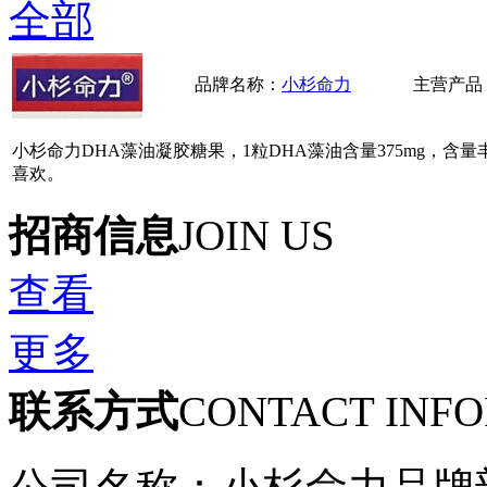
全部
品牌名称：
小杉命力
主营产品
小杉命力DHA藻油凝胶糖果，1粒DHA藻油含量375mg，
喜欢。
招商信息
JOIN US
查看
更多
联系方式
CONTACT INF