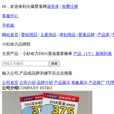
Hi，欢迎来到火爆婴童网
请登录
|
免费注册
客服中心
手机版
网站首页
|
婴幼用品
|
儿童用品
|
孕妇用品
|
婴童品牌
|
产品库
|
小杉命力品牌部
主营产品：小杉命力DHA藻油凝胶糖果
产品（1个）
新闻列表
输入公司,产品或品牌关键字后点击搜索
公司首页
公司介绍
品牌介绍
产品展示
形象展示
产品推广
代理
公司介绍
COMPANY INTRO