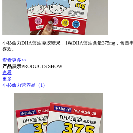
小杉命力DHA藻油凝胶糖果，1粒DHA藻油含量375mg，
喜欢。
查看更多>>
产品展示
PRODUCTS SHOW
查看
更多
小杉命力营养品（1）