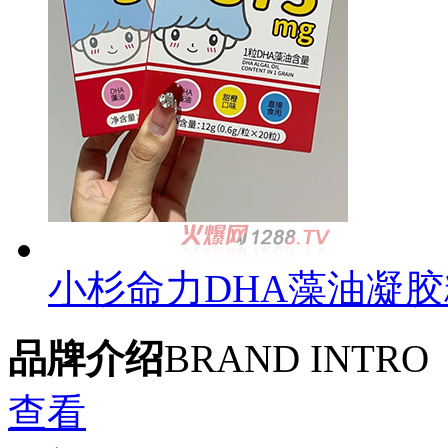
小杉命力DHA藻油凝
品牌介绍
BRAND INTRO
查看