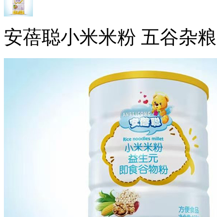
安蓓聪小米米粉 五谷杂粮