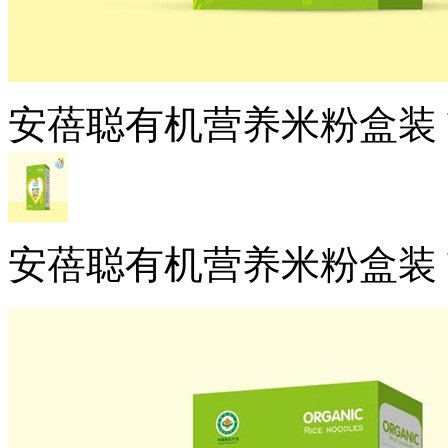
安蓓聪有机营养米粉盒装
安蓓聪有机营养米粉盒装