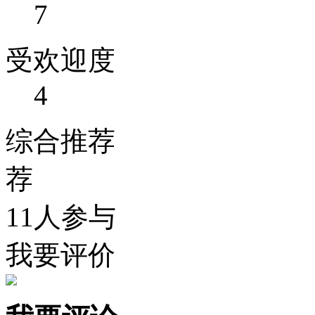
7
受欢迎度
4
综合推荐
荐
11人参与
我要评价