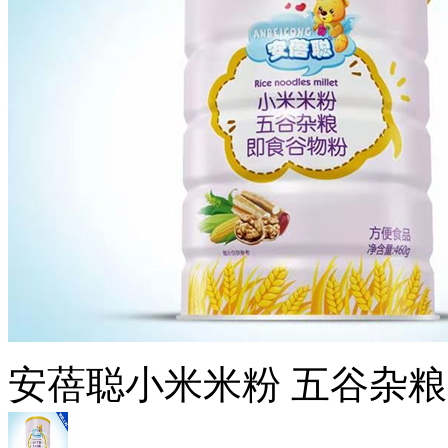
安蓓聪小米米粉 五谷杂粮