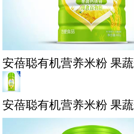
安蓓聪有机营养米粉 果
安蓓聪有机营养米粉 果