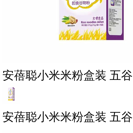
安蓓聪小米米粉盒装 五
安蓓聪小米米粉盒装 五