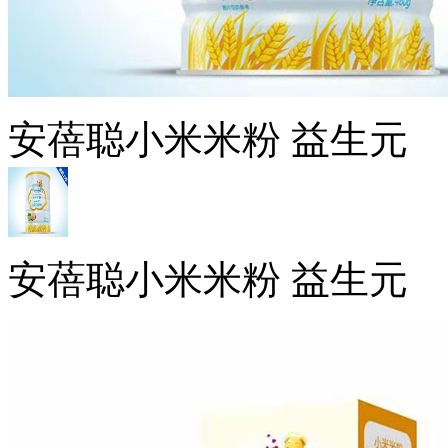
安蓓聪小米米粉 益生元
安蓓聪小米米粉 益生元