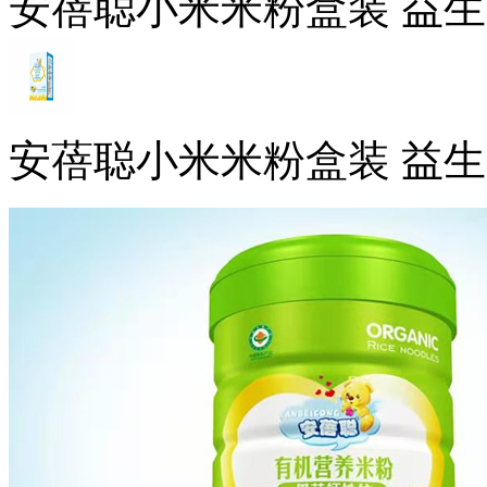
安蓓聪小米米粉盒装 益
安蓓聪小米米粉盒装 益