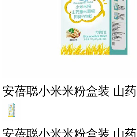
安蓓聪小米米粉盒装 山
安蓓聪小米米粉盒装 山