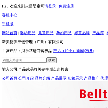
Hi，欢迎来到火爆婴童网
请登录
|
免费注册
客服中心
手机版
网站首页
|
婴幼用品
|
儿童用品
|
孕妇用品
|
婴童品牌
|
产品库
|
新美德供应链管理（广州）有限公司
主营产品：贝乐萃进口营养品
产品（19个）
新闻(29条)
输入公司,产品或品牌关键字后点击搜索
公司首页
公司介绍
品牌介绍
产品展示
形象展示
产品推广
代理