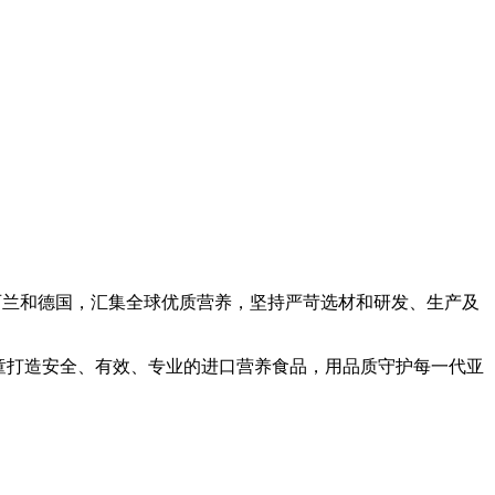
西兰和德国，汇集全球优质营养，坚持严苛选材和研发、生产及
童打造安全、有效、专业的进口营养食品，用品质守护每一代亚