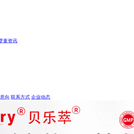
婴童资讯
意向
联系方式
企业动态