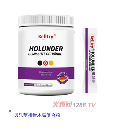
贝乐萃接骨木莓复合粉