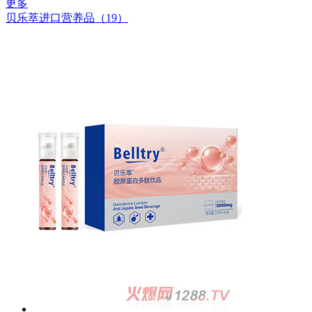
更多
贝乐萃进口营养品（19）