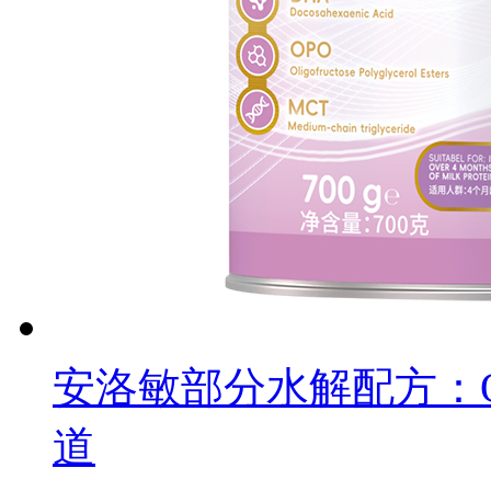
安洛敏部分水解配方：OP
道