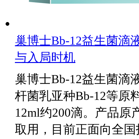
巢博士Bb-12益生菌
与入局时机
巢博士Bb-12益生菌
杆菌乳亚种Bb-12等原
12ml约200滴。产
取用，目前正面向全国