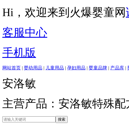
Hi，欢迎来到火爆婴童网
客服中心
手机版
网站首页
|
婴幼用品
|
儿童用品
|
孕妇用品
|
婴童品牌
|
产品库
|
安洛敏
主营产品：安洛敏特殊配