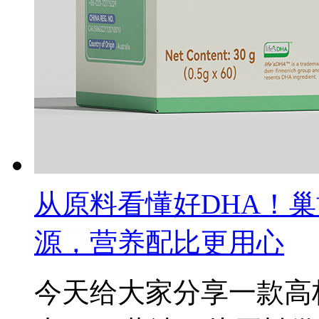
从原料看懂好DHA！巢
源，营养配比更用心
今天给大家分享一款高