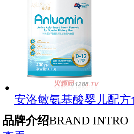
安洛敏氨基酸婴儿配方
品牌介绍
BRAND INTRO