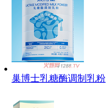
巢博士乳糖酶调制乳粉