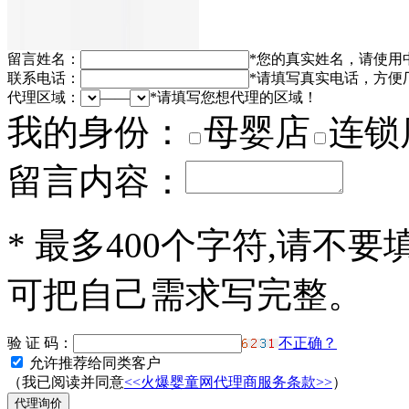
留言姓名：
*
您的真实姓名，请使用
联系电话：
*
请填写真实电话，方便
代理区域：
——
*
请填写您想代理的区域！
我的身份：
母婴店
连锁
留言内容：
*
最多400个字符,请不要
可把自己需求写完整。
验 证 码：
不正确？
允许推荐给同类客户
（我已阅读并同意
<<火爆婴童网代理商服务条款>>
）