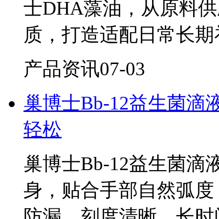
士DHA藻油，从原料
质，打造适配日常长期
产品资讯
07-03
巢博士Bb-12益生菌
轻松
巢博士Bb-12益生菌
身，贴合手部自然弧度
防漏、刻度清晰，长时