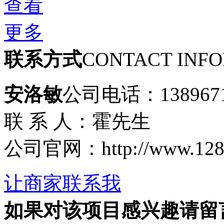
查看
更多
联系方式
CONTACT INF
安洛敏
公司电话：1389671
联 系 人：霍先生
公司官网：http://www.1288.
让商家联系我
如果对该项目感兴趣
请留