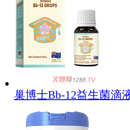
巢博士Bb-12益生菌滴