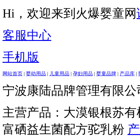
Hi，欢迎来到火爆婴童网
客服中心
手机版
网站首页
|
婴幼用品
|
儿童用品
|
孕妇用品
|
婴童品牌
|
产品库
|
宁波康陆品牌管理有限公司
主营产品：大漠银根苏有
富硒益生菌配方驼乳粉
产