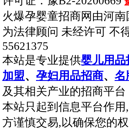
许可证：豫B2-20200669
火爆孕婴童招商网由河南
为法律顾问 未经许可 不得
55621375
本站是专业提供
婴儿用品
加盟
、
孕妇用品招商
、
名
及其相关产业的招商平台
本站只起到信息平台作用
方谨慎交易,以确保您的