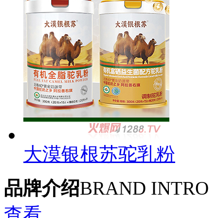
大漠银根苏驼乳粉
品牌介绍
BRAND INTRO
查看