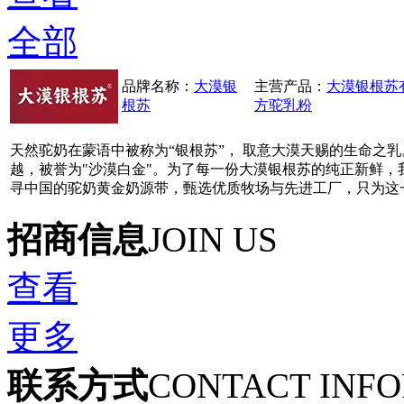
全部
品牌名称：
大漠银
主营产品：
大漠银根苏
根苏
方驼乳粉
天然驼奶在蒙语中被称为“银根苏”， 取意大漠天赐的生命之
越，被誉为"沙漠白金"。为了每一份大漠银根苏的纯正新鲜
寻中国的驼奶黄金奶源带，甄选优质牧场与先进工厂，只为这
招商信息
JOIN US
查看
更多
联系方式
CONTACT INF