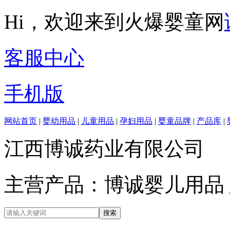
Hi，欢迎来到火爆婴童网
客服中心
手机版
网站首页
|
婴幼用品
|
儿童用品
|
孕妇用品
|
婴童品牌
|
产品库
|
江西博诚药业有限公司
主营产品：博诚婴儿用品