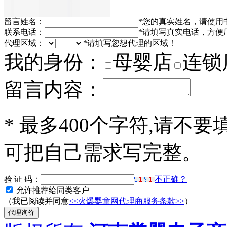
留言姓名：
*
您的真实姓名，请使用
联系电话：
*
请填写真实电话，方便
代理区域：
——
*
请填写您想代理的区域！
我的身份：
母婴店
连锁
留言内容：
*
最多400个字符,请不要
可把自己需求写完整。
验 证 码：
不正确？
允许推荐给同类客户
（我已阅读并同意
<<火爆婴童网代理商服务条款>>
）