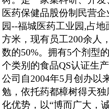
医药保健品股份制民营企
园--福城医药工业园,占
方米，现有员工200余
数的50%。拥有5个剂型
个类别的食品QS认证生
公司自2004年5月创办
勉，依托药都樟树得天独
化优势，以“博而广大，