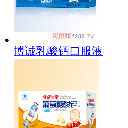
博诚乳酸钙口服液