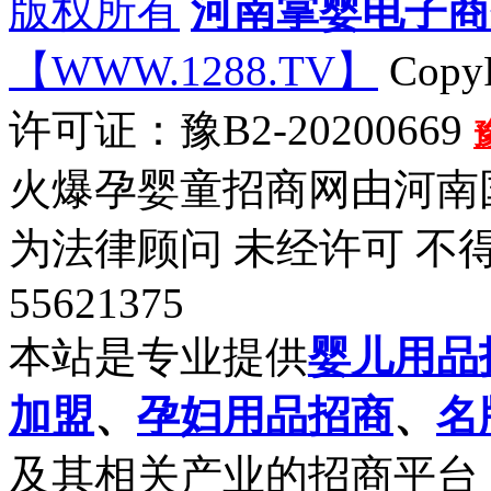
版权所有
河南掌婴电子商
【WWW.1288.TV】
CopyR
许可证：豫B2-20200669
火爆孕婴童招商网由河南
为法律顾问 未经许可 不得
55621375
本站是专业提供
婴儿用品
加盟
、
孕妇用品招商
、
名
及其相关产业的招商平台