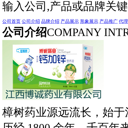
输入公司,产品或品牌关
公司首页
公司介绍
品牌介绍
产品展示
形象展示
产品推广
代理
公司介绍
COMPANY INT
樟树药业源远流长，始于
历经 1800 余年。千百