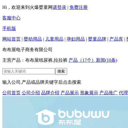
Hi，欢迎来到火爆婴童网
请登录
|
免费注册
客服中心
手机版
网站首页
|
婴幼用品
|
儿童用品
|
孕妇用品
|
婴童品牌
|
产品库
|
布布屋电子商务有限公司
主营产品：布布屋纸尿裤,拉拉裤
产品（17个）
新闻(10条)
输入公司,产品或品牌关键字后点击搜索
公司首页
公司介绍
品牌介绍
产品展示
形象展示
产品推广
代理