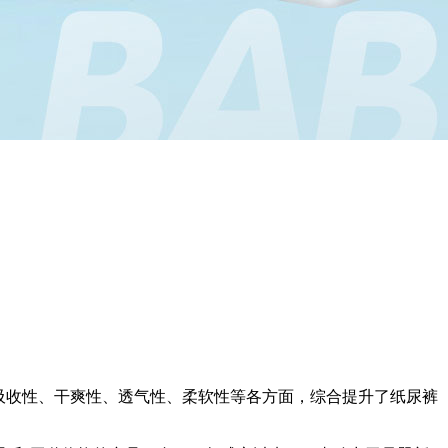
在吸收性、干爽性、透气性、柔软性等各方面，综合提升了纸尿裤