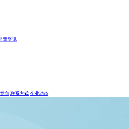
婴童资讯
意向
联系方式
企业动态