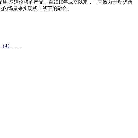
·厚道价格的产品。自2016年成立以来，一直致力于母婴新
元化的场景来实现线上线下的融合。
（4）
……