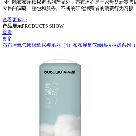
同时除布布屋纸尿裤系列产品外，布布屋亦是一家母婴新零售店
零售的调研、整包和服务。不断的研究消费者的消费行为习惯，
查看更多>>
产品展示
PRODUCTS SHOW
查看
更多
布布屋氧气臻绵纸尿裤系列（4）
布布屋氧气臻绵拉拉裤系列（