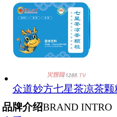
众道妙方七星茶凉茶颗
品牌介绍
BRAND INTRO