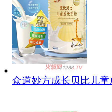
众道妙方成长贝比儿童