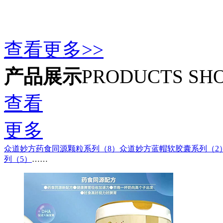
查看更多>>
产品展示
PRODUCTS SH
查看
更多
众道妙方药食同源颗粒系列（8）
众道妙方蓝帽软胶囊系列（2
列（5）
……