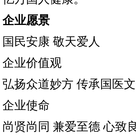
企业愿景
国民安康 敬天爱人
企业价值观
弘扬众道妙方 传承国医
企业使命
尚贤尚同 兼爱至德 心致