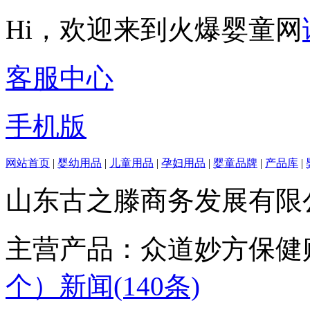
Hi，欢迎来到火爆婴童网
客服中心
手机版
网站首页
|
婴幼用品
|
儿童用品
|
孕妇用品
|
婴童品牌
|
产品库
|
山东古之滕商务发展有限
主营产品：众道妙方保健贴
个）
新闻(140条)