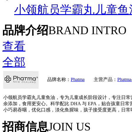
小领航员学霸丸儿童鱼
品牌介绍
BRAND INTRO
查看
全部
品牌名称：
Phatma
主营产品：
Pha
小领航员学霸丸儿童鱼油，专为儿童成长阶段设计，专注日常
余添加，食用更安心。科学配比 DHA 与 EPA，贴合孩童
小巧易吞咽，优化口感，淡化鱼腥味，孩子接受度更高，日常
招商信息
JOIN US