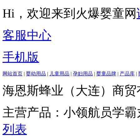
Hi，欢迎来到火爆婴童网
客服中心
手机版
网站首页
|
婴幼用品
|
儿童用品
|
孕妇用品
|
婴童品牌
|
产品库
|
海恩斯蜂业（大连）商贸
主营产品：小领航员学霸
列表