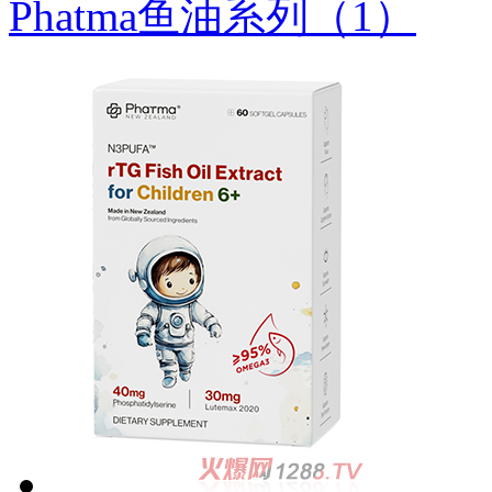
Phatma鱼油系列（1）