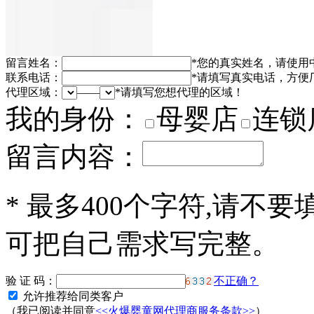
留言姓名：
*
您的真实姓名，请使用
联系电话：
*
请填写真实电话，方便
代理区域：
——
*
请填写您想代理的区域！
我的身份：
母婴店
连锁
留言内容：
*
最多400个字符,请不要
可把自己需求写完整。
验 证 码：
不正确？
允许推荐给同类客户
（我已阅读并同意
<<火爆婴童网代理商服务条款>>
）