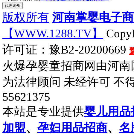
版权所有
河南掌婴电子商
【WWW.1288.TV】
CopyR
许可证：豫B2-20200669
火爆孕婴童招商网由河南
为法律顾问 未经许可 不得
55621375
本站是专业提供
婴儿用品
加盟
、
孕妇用品招商
、
名