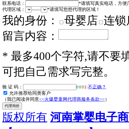
联系电话：
*
请填写真实电话，方便
代理区域：
——
*
请填写您想代理的区域！
我的身份：
母婴店
连锁
留言内容：
*
最多400个字符,请不要
可把自己需求写完整。
验 证 码：
不正确？
允许推荐给同类客户
（我已阅读并同意
<<火爆婴童网代理商服务条款>>
）
版权所有
河南掌婴电子商