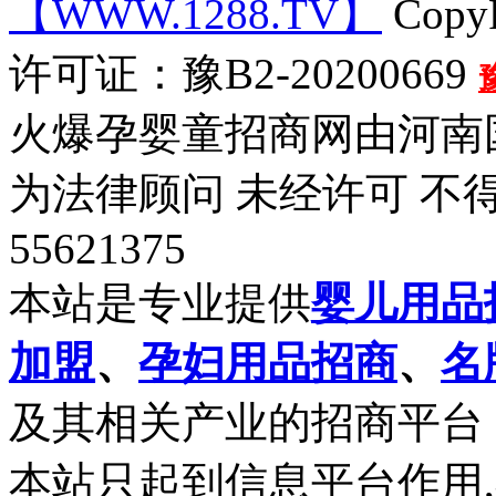
【WWW.1288.TV】
CopyR
许可证：豫B2-20200669
火爆孕婴童招商网由河南
为法律顾问 未经许可 不得
55621375
本站是专业提供
婴儿用品
加盟
、
孕妇用品招商
、
名
及其相关产业的招商平台
本站只起到信息平台作用