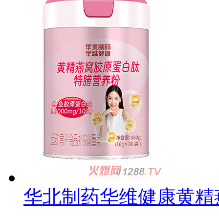
华北制药华维健康黄精