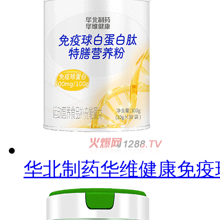
华北制药华维健康免疫