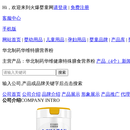
Hi，欢迎来到火爆婴童网
请登录
|
免费注册
客服中心
手机版
网站首页
|
婴幼用品
|
儿童用品
|
孕妇用品
|
婴童品牌
|
产品库
|
华北制药华维特膳营养粉
主营产品：华北制药华维健康特殊膳食营养粉
产品（4个）
新
输入公司,产品或品牌关键字后点击搜索
公司首页
公司介绍
品牌介绍
产品展示
形象展示
产品推广
代理
公司介绍
COMPANY INTRO