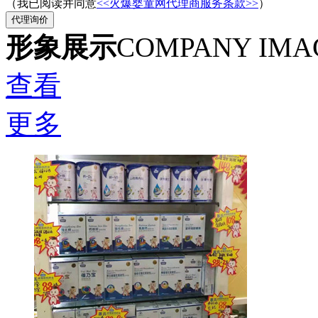
（我已阅读并同意
<<火爆婴童网代理商服务条款>>
）
形象展示
COMPANY IMA
查看
更多