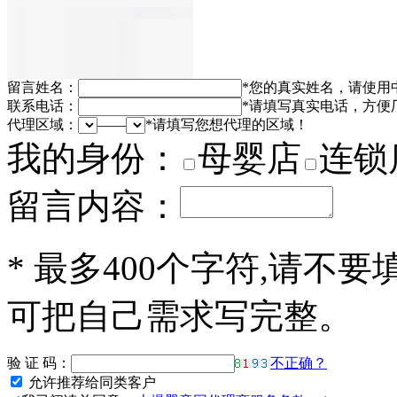
留言姓名：
*
您的真实姓名，请使用
联系电话：
*
请填写真实电话，方便
代理区域：
——
*
请填写您想代理的区域！
我的身份：
母婴店
连锁
留言内容：
*
最多400个字符,请不要
可把自己需求写完整。
验 证 码：
不正确？
允许推荐给同类客户