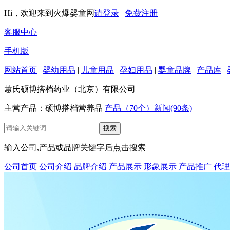
Hi，欢迎来到火爆婴童网
请登录
|
免费注册
客服中心
手机版
网站首页
|
婴幼用品
|
儿童用品
|
孕妇用品
|
婴童品牌
|
产品库
|
蕙氏硕博搭档药业（北京）有限公司
主营产品：硕博搭档营养品
产品（70个）
新闻(90条)
输入公司,产品或品牌关键字后点击搜索
公司首页
公司介绍
品牌介绍
产品展示
形象展示
产品推广
代理