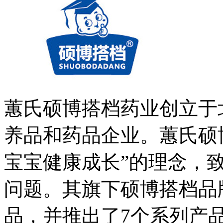
蕙氏硕博搭档药业创立于
养品和药品企业。蕙氏硕
宝宝健康成长”的理念，
问题。其旗下硕博搭档品
品，并推出了7个系列产