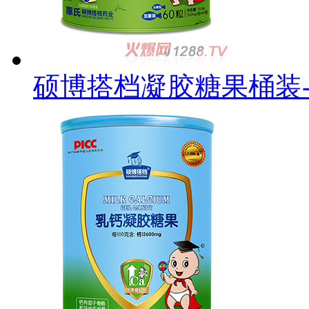
硕博搭档凝胶糖果桶装-