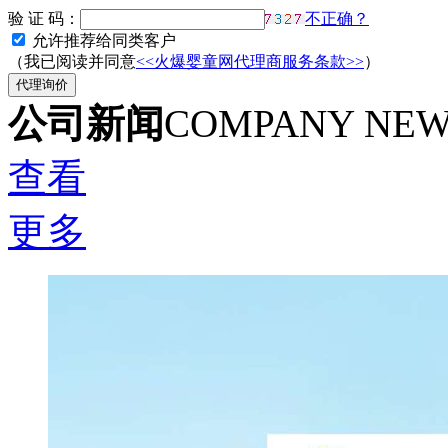
验 证 码：
不正确？
允许推荐给同类客户
（我已阅读并同意
<<火爆婴童网代理商服务条款>>
）
公司新闻
COMPANY NE
查看
更多