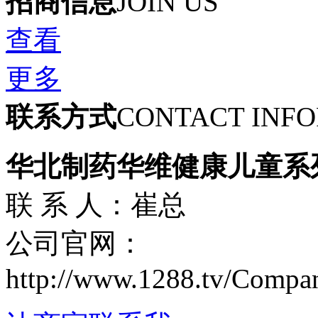
招商信息
JOIN US
查看
更多
联系方式
CONTACT INF
华北制药华维健康儿童系
联 系 人：崔总
公司官网：
http://www.1288.tv/Compan