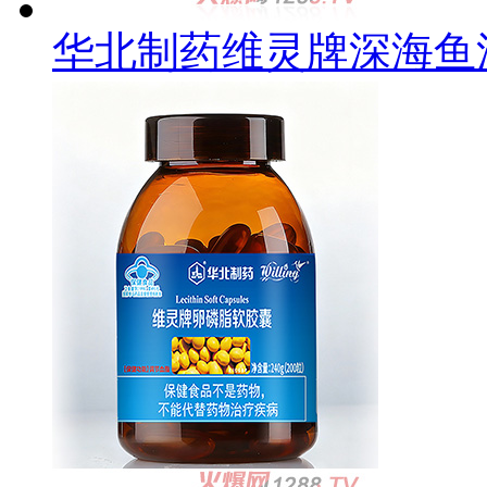
华北制药维灵牌深海鱼