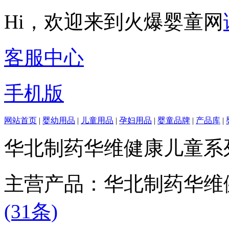
Hi，欢迎来到火爆婴童网
客服中心
手机版
网站首页
|
婴幼用品
|
儿童用品
|
孕妇用品
|
婴童品牌
|
产品库
|
华北制药华维健康儿童系
主营产品：华北制药华维
(31条)