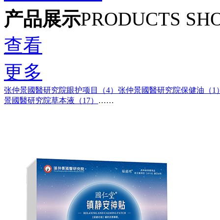
产品展示
PRODUCTS SH
查看
更多
张仲景國醫研究院眼护项目（4）
张仲景國醫研究院保健油（1
景國醫研究院草本液（17）
……