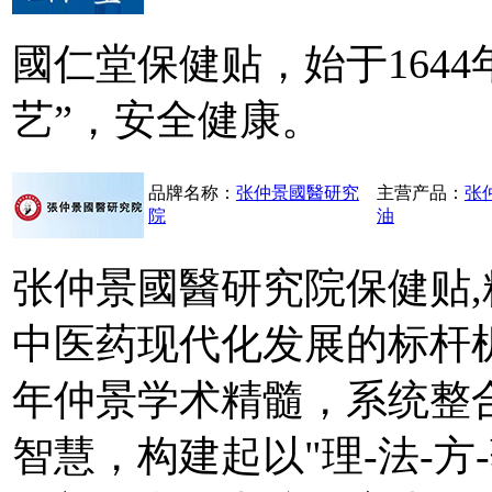
國仁堂保健贴，始于164
艺”，安全健康。
品牌名称：
张仲景國醫研究
主营产品：
张
院
油
张仲景國醫研究院保健贴
中医药现代化发展的标杆
年仲景学术精髓，系统整
智慧，构建起以"理-法-