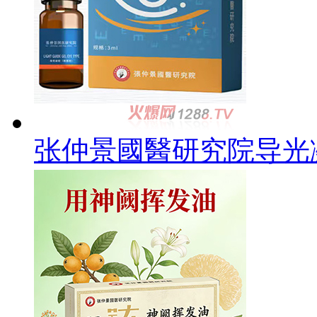
张仲景國醫研究院导光