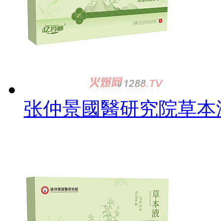
张仲景國醫研究院草本液