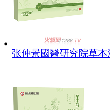
张仲景國醫研究院草本液