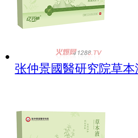
张仲景國醫研究院草本液