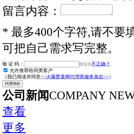
留言内容：
*
最多400个字符,请不要
可把自己需求写完整。
验 证 码：
不正确？
允许推荐给同类客户
（我已阅读并同意
<<火爆婴童网代理商服务条款>>
）
公司新闻
COMPANY NE
查看
更多