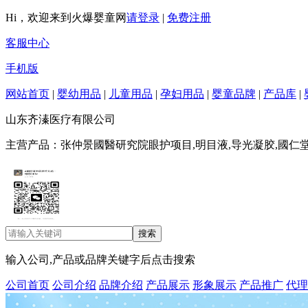
Hi，欢迎来到火爆婴童网
请登录
|
免费注册
客服中心
手机版
网站首页
|
婴幼用品
|
儿童用品
|
孕妇用品
|
婴童品牌
|
产品库
|
山东齐溱医疗有限公司
主营产品：张仲景國醫研究院眼护项目,明目液,导光凝胶,國仁
输入公司,产品或品牌关键字后点击搜索
公司首页
公司介绍
品牌介绍
产品展示
形象展示
产品推广
代理