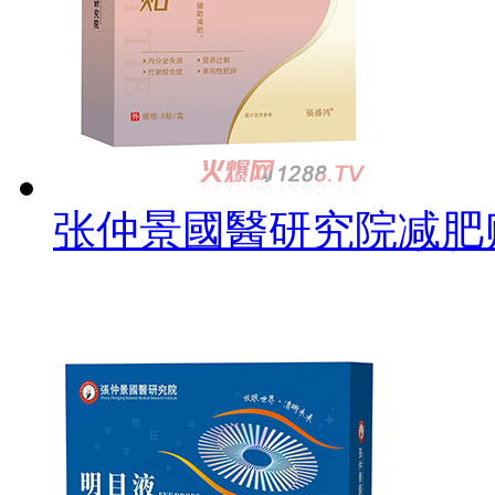
张仲景國醫研究院减肥