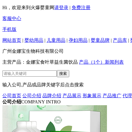
Hi，欢迎来到火爆婴童网
请登录
|
免费注册
客服中心
手机版
网站首页
|
婴幼用品
|
儿童用品
|
孕妇用品
|
婴童品牌
|
产品库
|
广州金娜宝生物科技有限公司
主营产品：金娜宝食叶草益生菌饮品
产品（1个）
新闻列表
输入公司,产品或品牌关键字后点击搜索
公司首页
公司介绍
品牌介绍
产品展示
形象展示
产品推广
代理
公司介绍
COMPANY INTRO