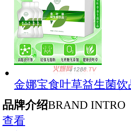
金娜宝食叶草益生菌饮
品牌介绍
BRAND INTRO
查看