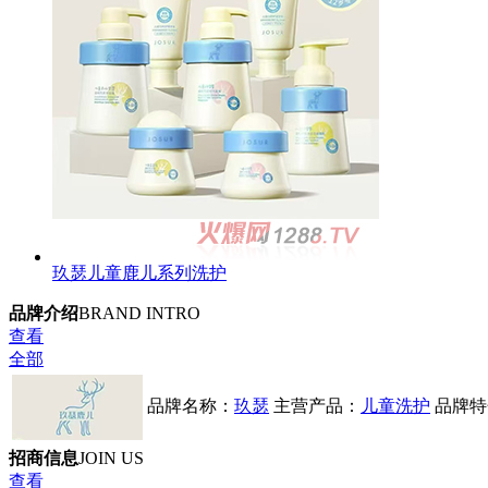
玖瑟儿童鹿儿系列洗护
品牌介绍
BRAND INTRO
查看
全部
品牌名称：
玖瑟
主营产品：
儿童洗护
品牌特
招商信息
JOIN US
查看