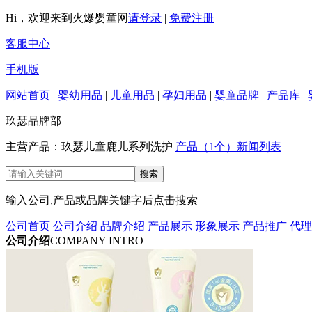
Hi，欢迎来到火爆婴童网
请登录
|
免费注册
客服中心
手机版
网站首页
|
婴幼用品
|
儿童用品
|
孕妇用品
|
婴童品牌
|
产品库
|
玖瑟品牌部
主营产品：玖瑟儿童鹿儿系列洗护
产品（1个）
新闻列表
输入公司,产品或品牌关键字后点击搜索
公司首页
公司介绍
品牌介绍
产品展示
形象展示
产品推广
代理
公司介绍
COMPANY INTRO