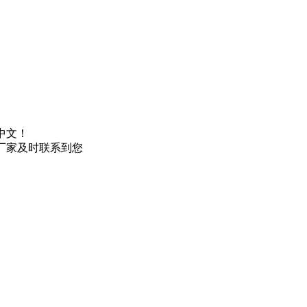
中文！
厂家及时联系到您