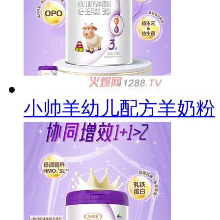
小帅羊幼儿配方羊奶粉