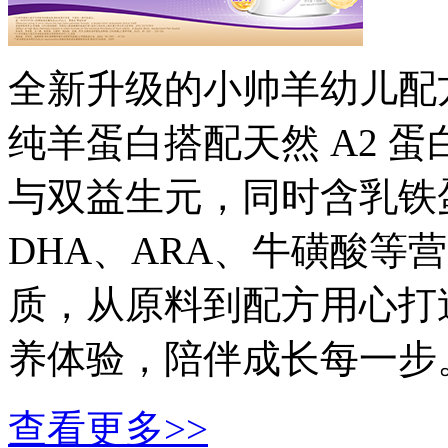
全新升级的小帅羊幼儿配
纯羊蛋白搭配天然 A2 蛋
与双益生元，同时含乳铁
DHA、ARA、牛磺酸等
质，从原料到配方用心打
养体验，陪伴成长每一步
查看更多>>