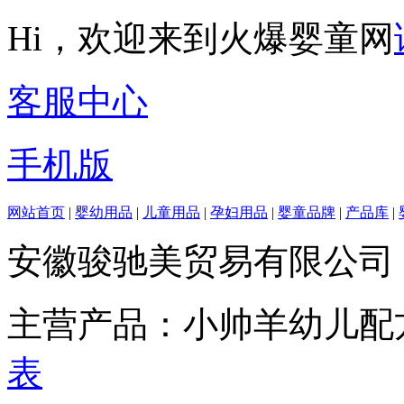
Hi，欢迎来到火爆婴童网
客服中心
手机版
网站首页
|
婴幼用品
|
儿童用品
|
孕妇用品
|
婴童品牌
|
产品库
|
安徽骏驰美贸易有限公司
主营产品：小帅羊幼儿配
表