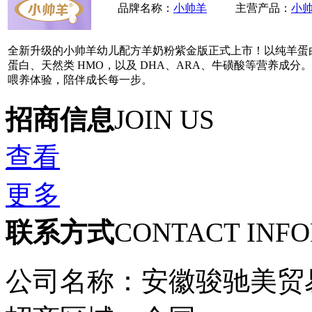
品牌名称：
小帅羊
主营产品：
小
全新升级的小帅羊幼儿配方羊奶粉紫金版正式上市！以纯羊蛋白搭
蛋白、天然类 HMO，以及 DHA、ARA、牛磺酸等营养成
喂养体验，陪伴成长每一步。
招商信息
JOIN US
查看
更多
联系方式
CONTACT INF
公司名称：安徽骏驰美贸