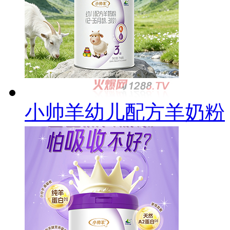
小帅羊幼儿配方羊奶粉