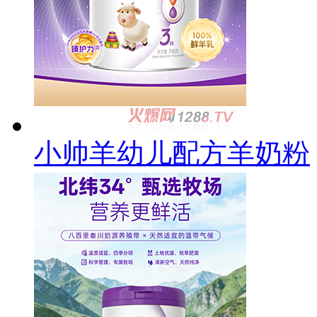
小帅羊幼儿配方羊奶粉