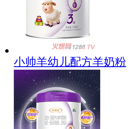
小帅羊幼儿配方羊奶粉