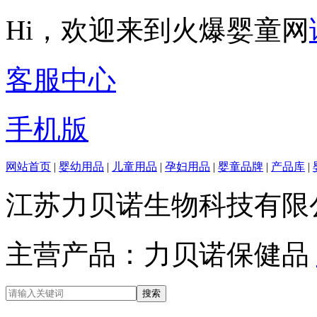
Hi，欢迎来到火爆婴童网
客服中心
手机版
网站首页
|
婴幼用品
|
儿童用品
|
孕妇用品
|
婴童品牌
|
产品库
|
江苏力贝诺生物科技有限
主营产品：力贝诺保健品