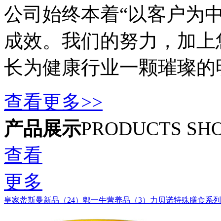
公司始终本着“以客户为
成效。我们的努力，加上
长为健康行业一颗璀璨的
查看更多>>
产品展示
PRODUCTS SH
查看
更多
皇家蒂斯曼新品（24）
郫一牛营养品（3）
力贝诺特殊膳食系列