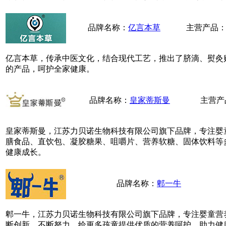
品牌名称：
亿言本草
主营产品
亿言本草，传承中医文化，结合现代工艺，推出了脐滴、熨灸
的产品，呵护全家健康。
品牌名称：
皇家蒂斯曼
主营产
皇家蒂斯曼，江苏力贝诺生物科技有限公司旗下品牌，专注婴
膳食品、直饮包、凝胶糖果、咀嚼片、营养软糖、固体饮料等
健康成长。
品牌名称：
郫一牛
郫一牛，江苏力贝诺生物科技有限公司旗下品牌，专注婴童营
断创新、不断努力，给更多孩童提供优质的营养呵护，助力健