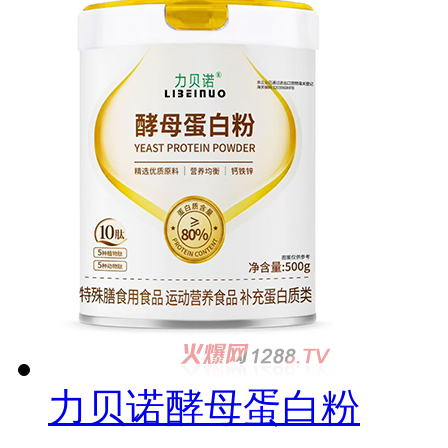
力贝诺酵母蛋白粉