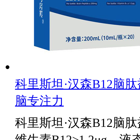
科里斯坦·汉森B12脑肽
脑专注力
科里斯坦·汉森B12脑肽
维生素B12≥1.2μg