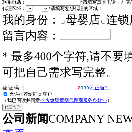
联系电话：
*
请填写真实电话，方便
代理区域：
——
*
请填写您想代理的区域！
我的身份：
母婴店
连锁
留言内容：
*
最多400个字符,请不要
可把自己需求写完整。
验 证 码：
不正确？
允许推荐给同类客户
（我已阅读并同意
<<火爆婴童网代理商服务条款>>
）
公司新闻
COMPANY NE