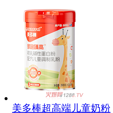
美多棒超高端儿童奶粉