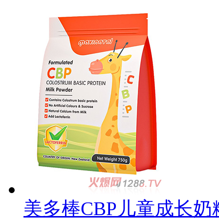
美多棒CBP儿童成长奶