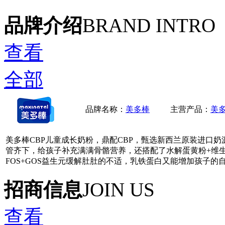
品牌介绍
BRAND INTRO
查看
全部
品牌名称：
美多棒
主营产品：
美
美多棒CBP儿童成长奶粉，鼎配CBP，甄选新西兰原装进口
管齐下，给孩子补充满满骨骼营养，还搭配了水解蛋黄粉+维
FOS+GOS益生元缓解肚肚的不适，乳铁蛋白又能增加孩子
招商信息
JOIN US
查看