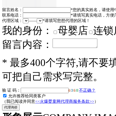
留言姓名：
*
您的真实姓名，请使用
联系电话：
*
请填写真实电话，方便
代理区域：
——
*
请填写您想代理的区域！
我的身份：
母婴店
连锁
留言内容：
*
最多400个字符,请不要
可把自己需求写完整。
验 证 码：
不正确？
允许推荐给同类客户
（我已阅读并同意
<<火爆婴童网代理商服务条款>>
）