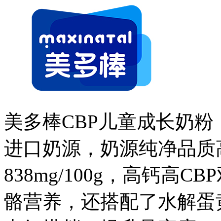
美多棒CBP儿童成长奶粉
进口奶源，奶源纯净品质
838mg/100g，高钙高
骼营养，还搭配了水解蛋