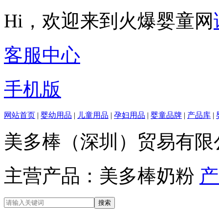
Hi，欢迎来到火爆婴童网
客服中心
手机版
网站首页
|
婴幼用品
|
儿童用品
|
孕妇用品
|
婴童品牌
|
产品库
|
美多棒（深圳）贸易有限
主营产品：美多棒奶粉
产