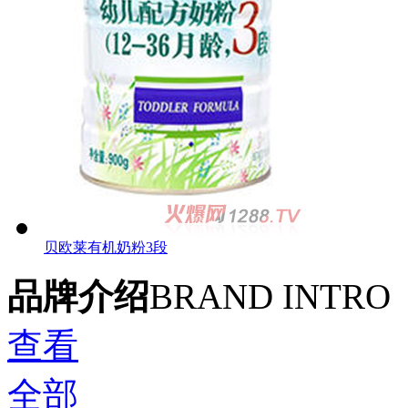
贝欧莱有机奶粉3段
品牌介绍
BRAND INTRO
查看
全部