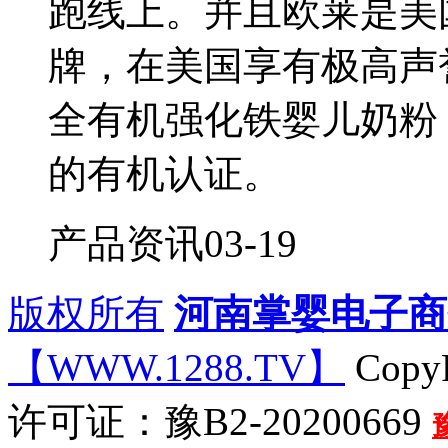
跑线上。并且欧莱是美
牌，在美国享有极高声
全有机强化铁婴儿奶粉，
的有机认证。
产品资讯
03-19
版权所有
河南掌婴电子商
【WWW.1288.TV】
CopyR
许可证：豫B2-20200669