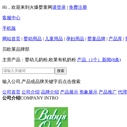
Hi，欢迎来到火爆婴童网
请登录
|
免费注册
客服中心
手机版
网站首页
|
婴幼用品
|
儿童用品
|
孕妇用品
|
婴童品牌
|
产品库
|
贝欧莱品牌部
主营产品：婴幼儿奶粉,欧莱有机奶粉
产品（1个）
新闻(8条)
输入公司,产品或品牌关键字后点击搜索
公司首页
公司介绍
品牌介绍
产品展示
形象展示
产品推广
代理
公司介绍
COMPANY INTRO