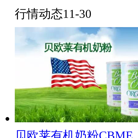
行情动态
11-30
贝欧莱有机奶粉CBM