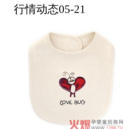
行情动态
05-21