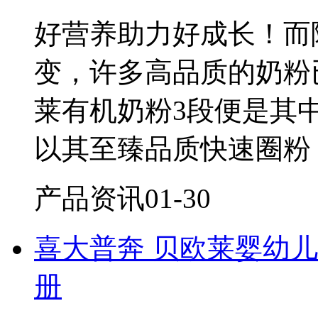
好营养助力好成长！而
变，许多高品质的奶粉
莱有机奶粉3段便是其
以其至臻品质快速圈粉
产品资讯
01-30
喜大普奔 贝欧莱婴幼
册