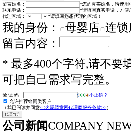
留言姓名：
*
您的真实姓名，请使用
联系电话：
*
请填写真实电话，方便
代理区域：
——
*
请填写您想代理的区域！
我的身份：
母婴店
连锁
留言内容：
*
最多400个字符,请不要
可把自己需求写完整。
验 证 码：
不正确？
允许推荐给同类客户
（我已阅读并同意
<<火爆婴童网代理商服务条款>>
）
公司新闻
COMPANY NE