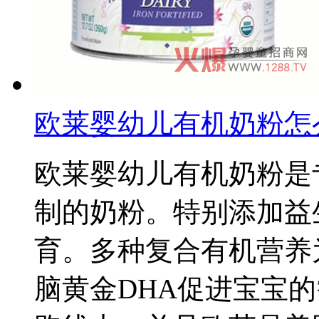
欧莱婴幼儿有机奶粉怎
欧莱婴幼儿有机奶粉是
制的奶粉。特别添加益
育。多种复合有机营养
脑黄金DHA促进宝宝