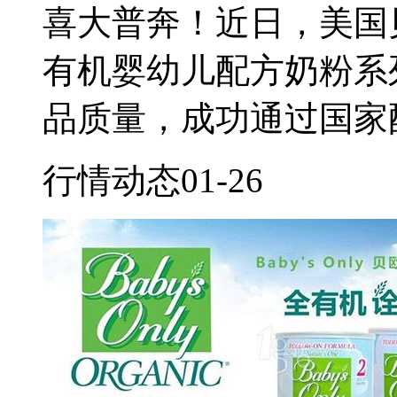
喜大普奔！近日，美国贝欧莱（
有机婴幼儿配方奶粉系
品质量，成功通过国家
行情动态
01-26