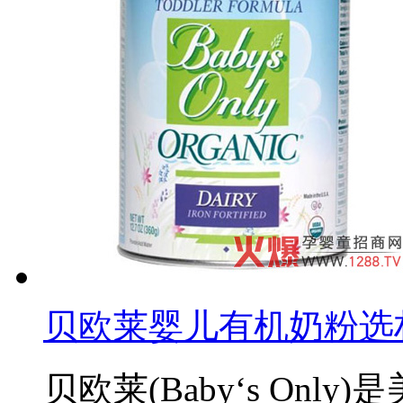
贝欧莱婴儿有机奶粉选
贝欧莱(Baby‘s On