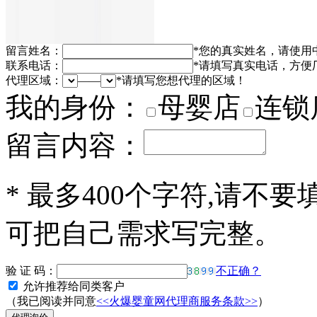
留言姓名：
*
您的真实姓名，请使用
联系电话：
*
请填写真实电话，方便
代理区域：
——
*
请填写您想代理的区域！
我的身份：
母婴店
连锁
留言内容：
*
最多400个字符,请不要
可把自己需求写完整。
验 证 码：
不正确？
允许推荐给同类客户
（我已阅读并同意
<<火爆婴童网代理商服务条款>>
）