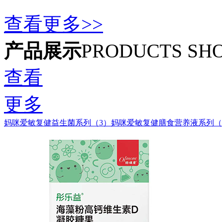
查看更多>>
产品展示
PRODUCTS SH
查看
更多
妈咪爱敏复健益生菌系列（3）
妈咪爱敏复健膳食营养液系列（