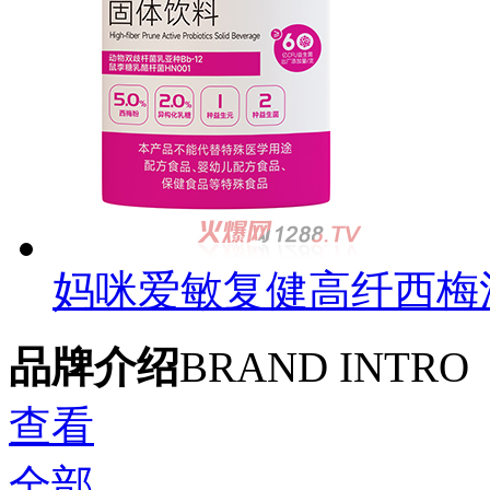
妈咪爱敏复健高纤西梅
品牌介绍
BRAND INTRO
查看
全部