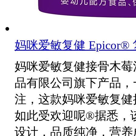
妈咪爱敏复健 Epico
妈咪爱敏复健接骨木莓
品有限公司旗下产品，
注，这款妈咪爱敏复健
如此受欢迎呢®据悉，
设计，品质纯净，营养