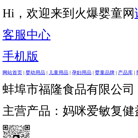
Hi，欢迎来到火爆婴童网
客服中心
手机版
网站首页
|
婴幼用品
|
儿童用品
|
孕妇用品
|
婴童品牌
|
产品库
|
蚌埠市福隆食品有限公司
主营产品：妈咪爱敏复健