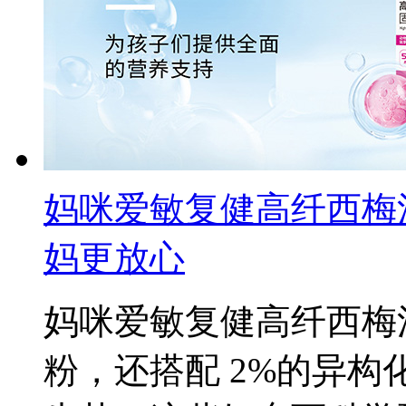
妈咪爱敏复健高纤西梅
妈更放心
妈咪爱敏复健高纤西梅
粉，还搭配 2%的异构