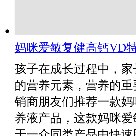
妈咪爱敏复健高钙VD
孩子在成长过程中，家
的营养元素，营养的重
销商朋友们推荐一款妈
养液产品，这款妈咪爱
于一众同类产品中快速