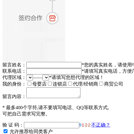
留言姓名：
*
您的真实姓名，请使用
联系电话：
*
请填写真实电话，方便
代理区域：
——
*
请填写您想代理的区域！
我的身份：
母婴店
连锁店
代理/经销商
商贸公司
留言内容：
*
最多400个字符,请不要填写电话、QQ等联系方式,
可把自己需求写完整。
验 证 码：
不正确？
允许推荐给同类客户