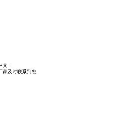
中文！
厂家及时联系到您