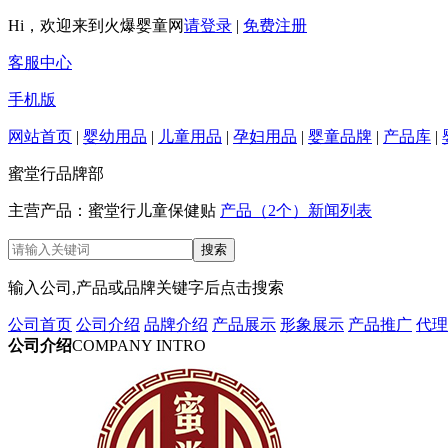
Hi，欢迎来到火爆婴童网
请登录
|
免费注册
客服中心
手机版
网站首页
|
婴幼用品
|
儿童用品
|
孕妇用品
|
婴童品牌
|
产品库
|
蜜堂行品牌部
主营产品：蜜堂行儿童保健贴
产品（2个）
新闻列表
输入公司,产品或品牌关键字后点击搜索
公司首页
公司介绍
品牌介绍
产品展示
形象展示
产品推广
代理
公司介绍
COMPANY INTRO