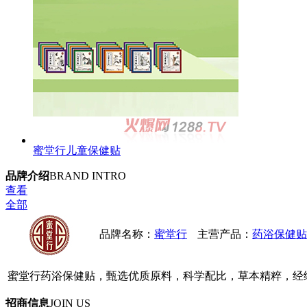
蜜堂行儿童保健贴
品牌介绍
BRAND INTRO
查看
全部
品牌名称：
蜜堂行
主营产品：
药浴保健贴
蜜堂行药浴保健贴，甄选优质原料，科学配比，草本精粹，经
招商信息
JOIN US