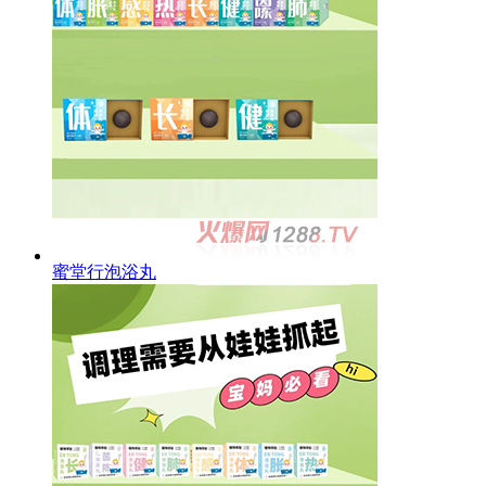
蜜堂行泡浴丸