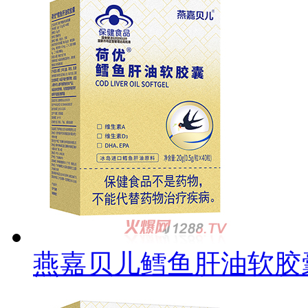
燕嘉贝儿鳕鱼肝油软胶