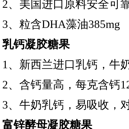
2、美国进口原料安全可
3、粒含DHA藻油385mg
乳钙凝胶糖果
1、新西兰进口乳钙，牛
2、含钙量高，每克含钙126
3、牛奶乳钙，易吸收，
富锌酵母凝胶糖果