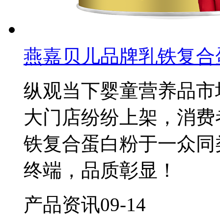
燕嘉贝儿品牌乳铁复合
纵观当下婴童营养品市
大门店纷纷上架，消费
铁复合蛋白粉于一众同
终端，品质彰显！
产品资讯
09-14