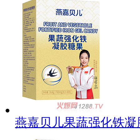
燕嘉贝儿果蔬强化铁凝