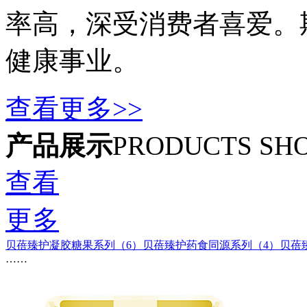
率高，深受消费者喜爱。
健康事业。
查看更多>>
产品展示
PRODUCTS SH
查看
更多
贝蓓臻护凝胶糖果系列（6）
贝蓓臻护药食同源系列（4）
贝蓓
……