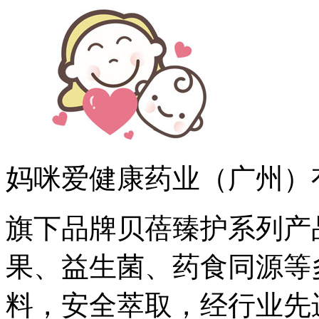
妈咪爱健康药业（广州）
旗下品牌贝蓓臻护系列产
果、益生菌、药食同源等
料，安全萃取，经行业先