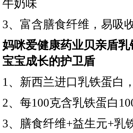
牛奶味
3、富含膳食纤维，易吸
妈咪爱健康药业贝亲盾乳
宝宝成长的护卫盾
1、新西兰进口乳铁蛋白
2、每100克含乳铁蛋白1
3、膳食纤维+益生元+乳