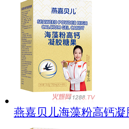
燕嘉贝儿海藻粉高钙凝