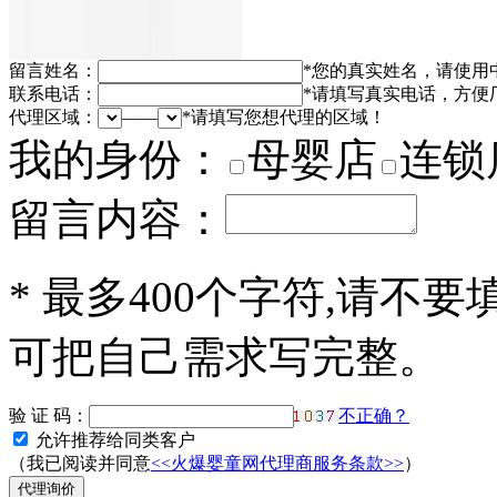
留言姓名：
*
您的真实姓名，请使用
联系电话：
*
请填写真实电话，方便
代理区域：
——
*
请填写您想代理的区域！
我的身份：
母婴店
连锁
留言内容：
*
最多400个字符,请不要
可把自己需求写完整。
验 证 码：
不正确？
允许推荐给同类客户
（我已阅读并同意
<<火爆婴童网代理商服务条款>>
）