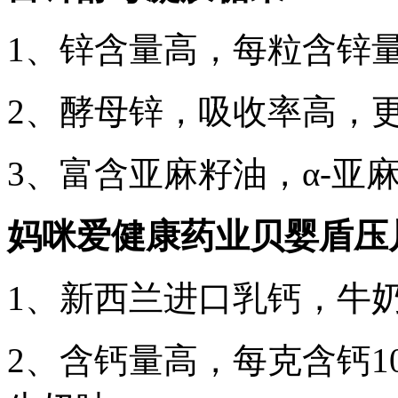
1、锌含量高，每粒含锌量高
2、酵母锌，吸收率高，
3、富含亚麻籽油，α-亚
妈咪爱健康药业贝婴盾压
1、新西兰进口乳钙，牛
2、含钙量高，每克含钙10