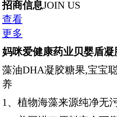
招商信息
JOIN US
查看
更多
妈咪爱健康药业贝婴盾凝
藻油DHA凝胶糖果,宝宝
养
1、植物海藻来源纯净无