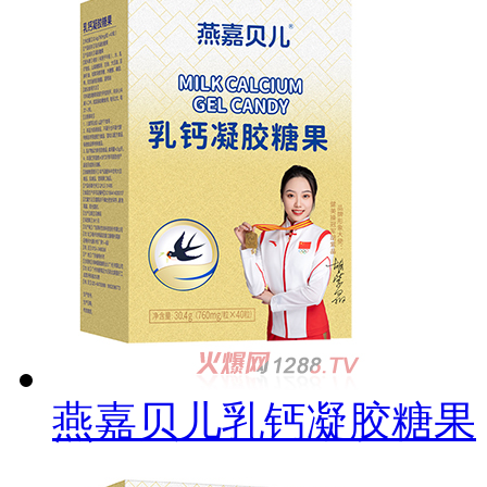
燕嘉贝儿乳钙凝胶糖果