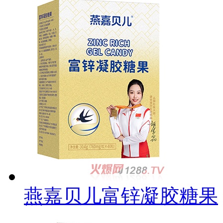
燕嘉贝儿富锌凝胶糖果