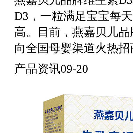
D3，一粒满足宝宝每
高。目前，燕嘉贝儿品
向全国母婴渠道火热招
产品资讯
09-20