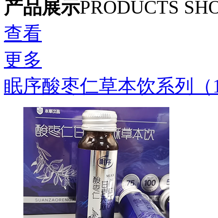
产品展示
PRODUCTS SH
查看
更多
眠序酸枣仁草本饮系列（