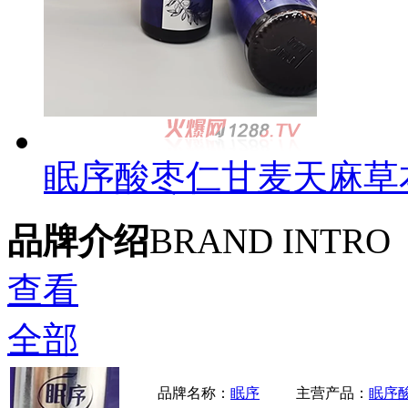
眠序酸枣仁甘麦天麻草
品牌介绍
BRAND INTRO
查看
全部
品牌名称：
眠序
主营产品：
眠序