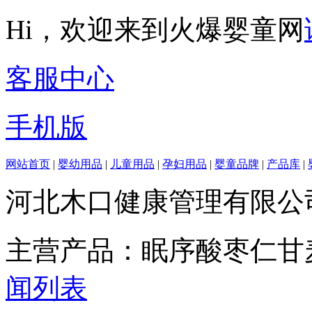
Hi，欢迎来到火爆婴童网
客服中心
手机版
网站首页
|
婴幼用品
|
儿童用品
|
孕妇用品
|
婴童品牌
|
产品库
|
河北木口健康管理有限公
主营产品：眠序酸枣仁甘
闻列表