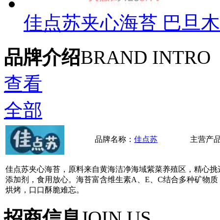
佳点苏夹心海苔 巴旦
品牌介绍
BRAND INTRO
查看
全部
品牌名称：
佳点苏
主营产
佳点苏夹心海苔，原料来自黄海洁净海域紫菜养殖区，精心挑
添加剂，食用放心。海苔富含维生素A、E、C结合多种矿物
烘烤，口口酥脆难忘。
招商信息
JOIN US