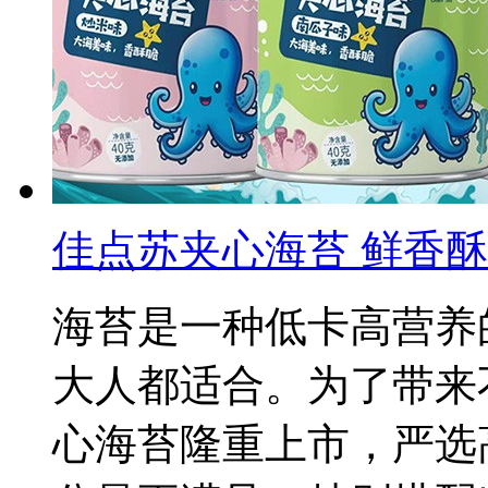
佳点苏夹心海苔 鲜香
海苔是一种低卡高营养
大人都适合。为了带来
心海苔隆重上市，严选