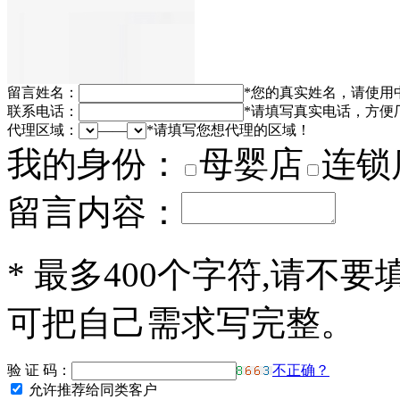
留言姓名：
*
您的真实姓名，请使用
联系电话：
*
请填写真实电话，方便
代理区域：
——
*
请填写您想代理的区域！
我的身份：
母婴店
连锁
留言内容：
*
最多400个字符,请不要
可把自己需求写完整。
验 证 码：
不正确？
允许推荐给同类客户