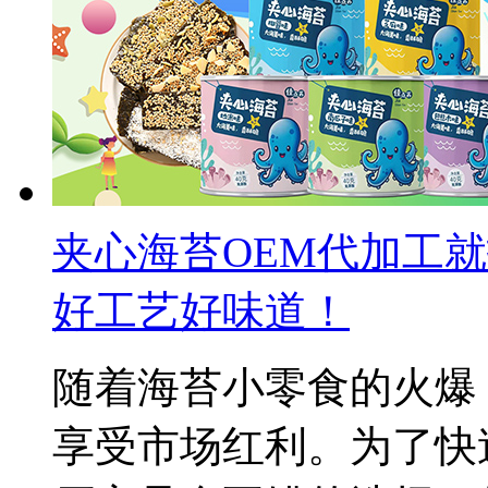
夹心海苔OEM代加工就
好工艺好味道！
随着海苔小零食的火爆
享受市场红利。为了快