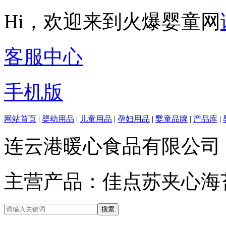
Hi，欢迎来到火爆婴童网
客服中心
手机版
网站首页
|
婴幼用品
|
儿童用品
|
孕妇用品
|
婴童品牌
|
产品库
|
连云港暖心食品有限公司
主营产品：佳点苏夹心海