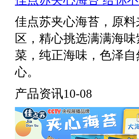
佳点苏夹心海苔，原料
区，精心挑选满满海味
菜，纯正海味，色泽自
心。
产品资讯
10-08