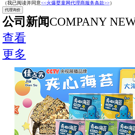
（我已阅读并同意
<<火爆婴童网代理商服务条款>>
）
公司新闻
COMPANY NE
查看
更多