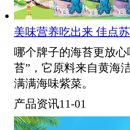
美味营养吃出来 佳点
​哪个牌子的海苔更放心
苔”，它原料来自黄海
满满海味紫菜。
产品资讯
11-01