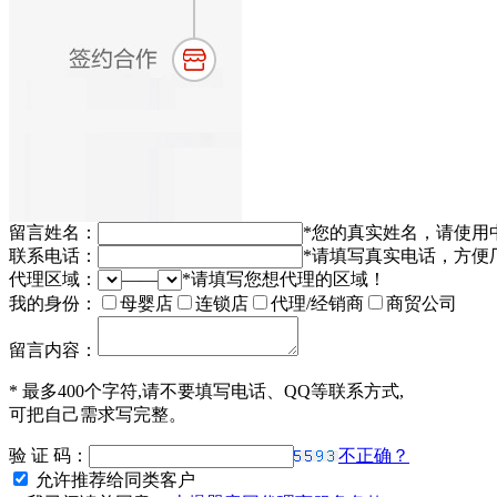
留言姓名：
*
您的真实姓名，请使用
联系电话：
*
请填写真实电话，方便
代理区域：
——
*
请填写您想代理的区域！
我的身份：
母婴店
连锁店
代理/经销商
商贸公司
留言内容：
*
最多400个字符,请不要填写电话、QQ等联系方式,
可把自己需求写完整。
验 证 码：
不正确？
允许推荐给同类客户