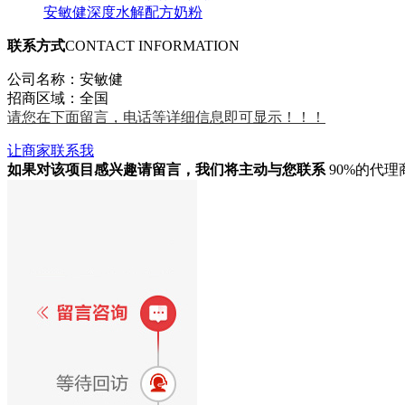
安敏健深度水解配方奶粉
联系方式
CONTACT INFORMATION
公司名称：安敏健
招商区域：全国
请您在下面留言，电话等详细信息即可显示！！！
让商家联系我
如果对该项目感兴趣
请留言
，我们将主动与您联系
90%的代