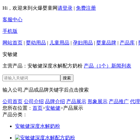
Hi，欢迎来到火爆婴童网
请登录
|
免费注册
客服中心
手机版
网站首页
|
婴幼用品
|
儿童用品
|
孕妇用品
|
婴童品牌
|
产品库
|
安敏健
主营产品：安敏健深度水解配方奶粉
产品（1个）
新闻列表
输入公司,产品或品牌关键字后点击搜索
公司首页
公司介绍
品牌介绍
产品展示
形象展示
产品推广
代理
您所在位置：
首页
>
安敏健
>产品展示
产品分类：
安敏健深度水解奶粉